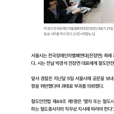
박경석 전국장애인차별철폐연대(전장연) 대표가 21일
탑승 시위를 하고 있다. [사진=연합뉴스]
서울시는 전국장애인차별폐연대(전장연) 측에 지
다. 시는 전날 박경석 전장연 대표에게 철도안전
앞서 경찰은 지난달 5일 서울시에 공문을 보내
항을 위반했다며 과태료 부과를 의뢰했다.
철도안전법 제49조 제1항은 '열차 또는 철도
하는 철도종사자의 직무상 지시에 따라야 한다'