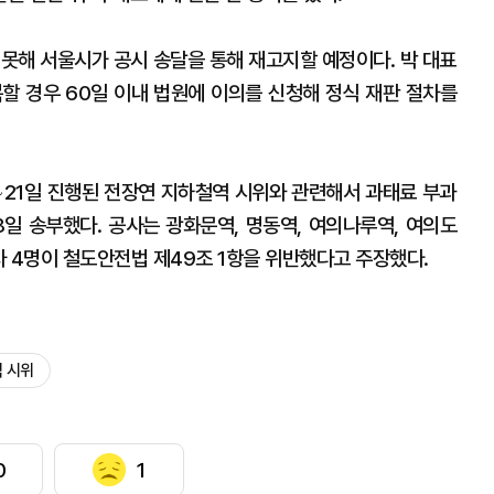
 못해 서울시가 공시 송달을 통해 재고지할 예정이다. 박 대표
복할 경우 60일 이내 법원에 이의를 신청해 정식 재판 절차를
∼21일 진행된 전장연 지하철역 시위와 관련해서 과태료 부과
일 송부했다. 공사는 광화문역, 명동역, 여의나루역, 여의도
계자 4명이 철도안전법 제49조 1항을 위반했다고 주장했다.
 시위
0
1