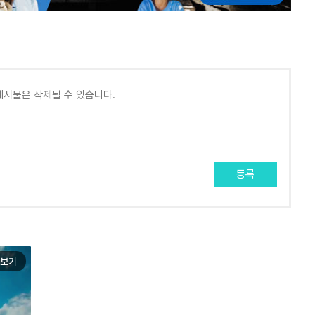
등록
보기