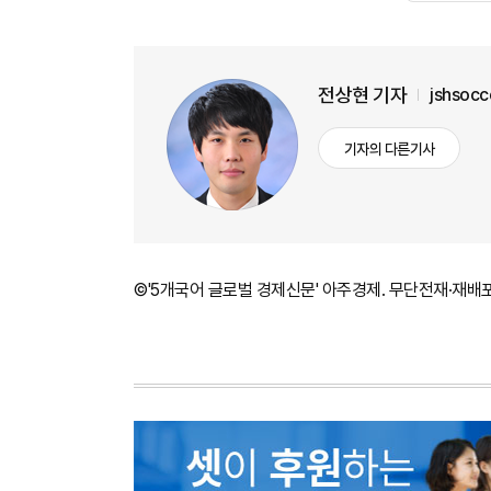
전상현 기자
jshsoc
기자의 다른기사
©'5개국어 글로벌 경제신문' 아주경제. 무단전재·재배