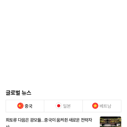
글로벌 뉴스
중국
일본
베트남
희토류 다음은 광모듈…중국이 움켜쥔 새로운 전략자