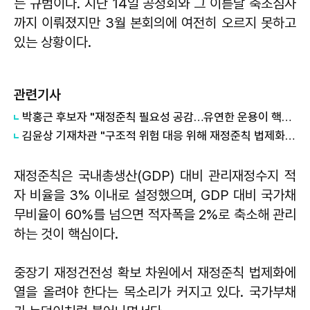
는 규범이다. 지난 14일 공청회와 그 이튿날 축조심사
까지 이뤄졌지만 3월 본회의에 여전히 오르지 못하고
있는 상황이다.
관련기사
박홍근 후보자 "재정준칙 필요성 공감…유연한 운용이 핵심"
김윤상 기재차관 "구조적 위험 대응 위해 재정준칙 법제화 필요"
재정준칙은 국내총생산(GDP) 대비 관리재정수지 적
자 비율을 3% 이내로 설정했으며, GDP 대비 국가채
무비율이 60%를 넘으면 적자폭을 2%로 축소해 관리
하는 것이 핵심이다.
중장기 재정건전성 확보 차원에서 재정준칙 법제화에
열을 올려야 한다는 목소리가 커지고 있다. 국가부채