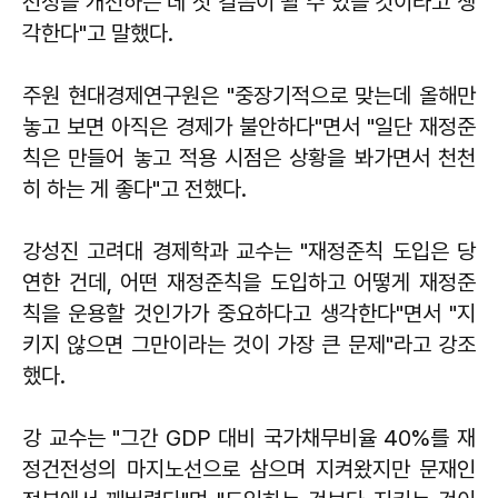
전성을 개선하는 데 첫 걸음이 될 수 있을 것이라고 생
각한다"고 말했다.
주원 현대경제연구원은 "중장기적으로 맞는데 올해만
놓고 보면 아직은 경제가 불안하다"면서 "일단 재정준
칙은 만들어 놓고 적용 시점은 상황을 봐가면서 천천
히 하는 게 좋다"고 전했다.
강성진 고려대 경제학과 교수는 "재정준칙 도입은 당
연한 건데, 어떤 재정준칙을 도입하고 어떻게 재정준
칙을 운용할 것인가가 중요하다고 생각한다"면서 "지
키지 않으면 그만이라는 것이 가장 큰 문제"라고 강조
했다.
강 교수는 "그간 GDP 대비 국가채무비율 40%를 재
정건전성의 마지노선으로 삼으며 지켜왔지만 문재인