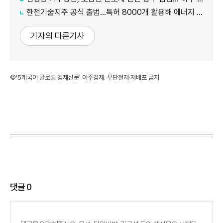
한전기술지주 공식 출범…특허 8000개 활용해 에너지 유니콘 키운다
기자의 다른기사
©'5개국어 글로벌 경제신문' 아주경제. 무단전재·재배포 금지
댓글
0