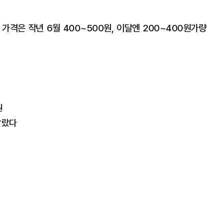
거 가격은 작년 6월 400~500원, 이달엔 200~400원가량
원
 달랐다