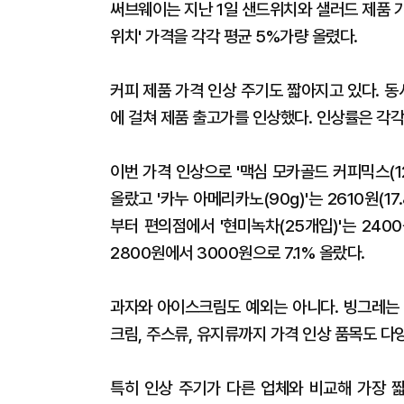
써브웨이는 지난 1일 샌드위치와 샐러드 제품 가격
위치' 가격을 각각 평균 5%가량 올렸다.
커피 제품 가격 인상 주기도 짧아지고 있다. 동
에 걸쳐 제품 출고가를 인상했다. 인상률은 각각 평
이번 가격 인상으로 '맥심 모카골드 커피믹스(12g
올랐고 '카누 아메리카노(90g)'는 2610원(1
부터 편의점에서 '현미녹차(25개입)'는 2400
2800원에서 3000원으로 7.1% 올랐다.
과자와 아이스크림도 예외는 아니다. 빙그레는 
크림, 주스류, 유지류까지 가격 인상 품목도 다
특히 인상 주기가 다른 업체와 비교해 가장 짧