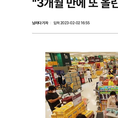
"3개월 만에 또 올
남라다 기자
입력 2023-02-02 16:55