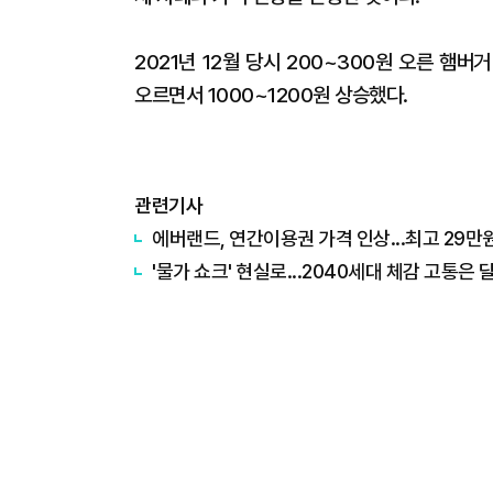
2021년 12월 당시 200~300원 오른 햄버
오르면서 1000~1200원 상승했다.
관련기사
​에버랜드, 연간이용권 가격 인상...최고 29만
​'물가 쇼크' 현실로...2040세대 체감 고통은