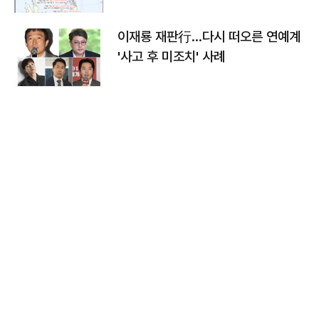
이재룡 재판行…다시 떠오른 연예계
'사고 후 미조치' 사례