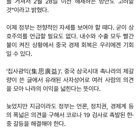
를 거쳐서 2월 28일 이전 해제하는 방안도 고려할
것"이라고 밝혔다.
이제 정부는 전향적인 자세를 보여야 할 때다. 굳이 상
호주의를 언급할 필요도 없다. 내수와 수출 모두 빨간
불이 켜진 상황에서 중국 경제 회복은 우리에겐 기회
일 수 있다.
‘집사광익(集思廣益)’. 중국 삼국시대 촉나라의 제갈
량이 쓴 글에서 유래된 사자성어로 여러 사람의 의견
을 모아 나라의 이익을 넓힌다는 뜻이다.
늦었지만 지금이라도 정부는 언론, 정치권, 경제계 등
의 폭넓은 의견을 구해서 코로나 19 검사로 촉발된 한·
중 갈등을 해결해야 한다.