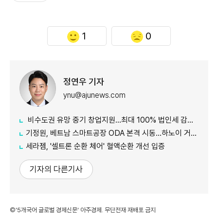
1
0
정연우 기자
ynu@ajunews.com
비수도권 유망 중기 창업지원...최대 100% 법인세 감면 나서
기정원, 베트남 스마트공장 ODA 본격 시동...하노이 거점 개소
세라젬, '셀트론 순환 체어' 혈액순환 개선 입증
기자의 다른기사
©'5개국어 글로벌 경제신문' 아주경제. 무단전재·재배포 금지