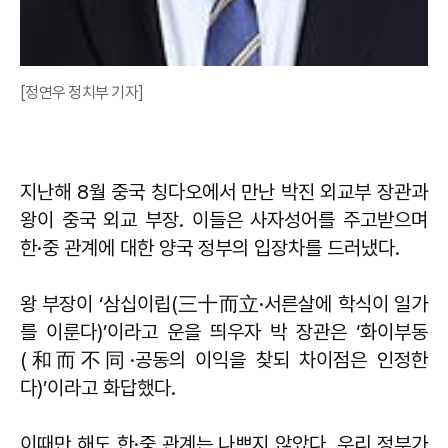
[정연우 정치부 기자]
지난해 8월 중국 칭다오에서 만난 박진 외교부 장관과
왕이 중국 외교 부장. 이들은 사자성어를 주고받으며
한·중 관계에 대한 양국 정부의 입장차를 드러냈다.
왕 부장이 ‘삼십이립(三十而立·서른살에 학식이 일가
를 이룬다)’이라고 운을 띄우자 박 장관은 ‘화이부동
(和而不同·공동의 이익을 찾되 차이점은 인정한
다)’이라고 화답했다.
이때만 해도 한·중 관계는 나쁘지 않았다. 우리 정부가