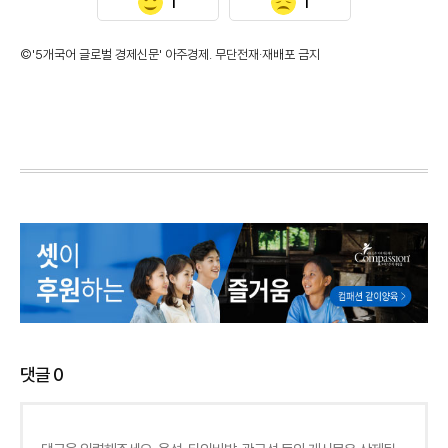
1
1
©'5개국어 글로벌 경제신문' 아주경제. 무단전재·재배포 금지
댓글
0