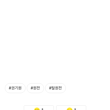
#권기원
#원전
#탈원전