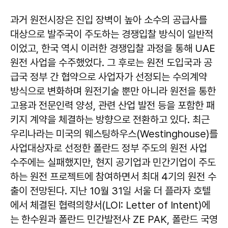
과거 원전시장은 진입 장벽이 높아 소수의 공급사를
대상으로 발주국이 주도하는 경쟁입찰 방식이 일반적
이었고, 한국 역시 이러한 경쟁입찰 과정을 통해 UAE
원전 사업을 수주했었다. 그 후로는 원전 도입국과 공
급국 정부 간 협약으로 사업자가 선정되는 수의계약
방식으로 변화하며 원전기술 뿐만 아니라 원전을 통한
고용과 전문인력 양성, 관련 산업 발전 등을 포함한 패
키지 계약을 체결하는 방향으로 전환하고 있다. 최근
우리나라는 미국의 웨스팅하우스(Westinghouse)를
사업대상자로 선정한 폴란드 정부 주도의 원전 사업
수주에는 실패했지만, 현지 공기업과 민간기업이 주도
하는 원전 프로젝트에 참여하면서 최대 4기의 원전 수
출이 전망된다. 지난 10월 31일 서울 더 플라자 호텔
에서 체결된 협력의향서(LOI: Letter of Intent)에
는 한수원과 폴란드 민간발전사 ZE PAK, 폴란드 국영