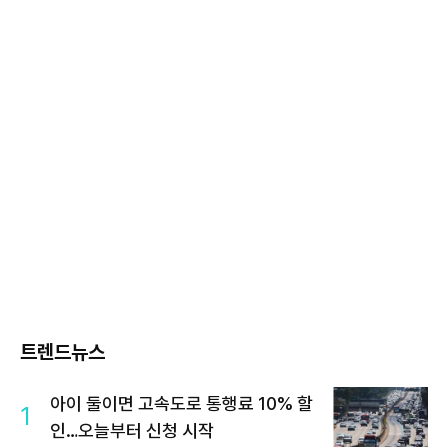
트렌드뉴스
아이 둘이면 고속도로 통행료 10% 할
1
인…오늘부터 신청 시작