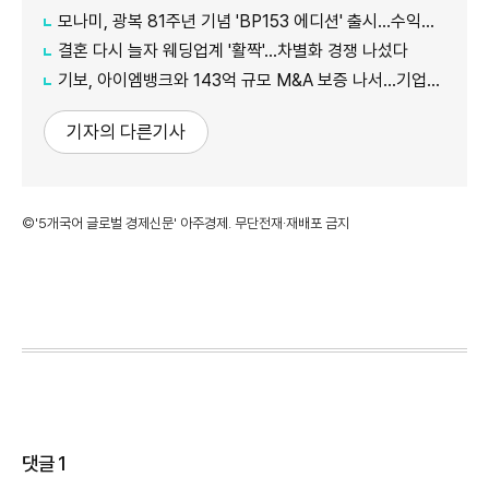
모나미, 광복 81주년 기념 'BP153 에디션' 출시…수익금 전액 기부
결혼 다시 늘자 웨딩업계 '활짝'…차별화 경쟁 나섰다
기보, 아이엠뱅크와 143억 규모 M&A 보증 나서…기업승계 지원
기자의 다른기사
©'5개국어 글로벌 경제신문' 아주경제. 무단전재·재배포 금지
댓글
1