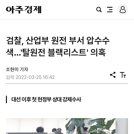
로
아
그
검
전
주
인
색
체
경
메
제
뉴
검찰, 산업부 원전 부서 압수수
색…'탈원전 블랙리스트' 의혹
조현미 기자
공
텍
입력 2022-03-25 16:42
유
스
트
크
기
대선 이후 첫 현정부 상대 강제수사