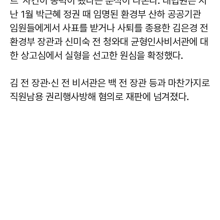
트' 사건이 동력이 됐다는 분석이 나온다. 대법원은 지
난 1월 박근혜 정권 때 임명된 환경부 산하 공공기관
임원들에게서 사표를 받거나 사퇴를 종용한 김은경 전
환경부 장관과 신미숙 전 청와대 균형인사비서관에 대
한 상고심에서 실형을 선고한 원심을 확정했다.
김 전 장관·신 전 비서관은 백 전 장관 등과 마찬가지로
직원남용 권리행사방해 혐의로 재판에 넘겨졌다.