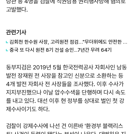
당관 등 4명을 검찰에 직권남용 권리행사방해 혐의로
고발했다.
관련기사
김회천 한수원 사장, 고리원전 점검…"무더위에도 안전한 작업환경 중요"
중국 또 다시 원전 8기 건설 승인...7년간 무려 64기
동부지검은 2019년 5월 한국전력공사 자회사인 남동
발전 장재원 전 사장을 참고인 신분으로 소환하는 등
4개 발전 자회사 전 사장들을 조사했다. 이후 수사가
지지부진했으나 이날 압수수색을 단행하며 다시 속도
를 내고 있다. 대선 이후 현 정부를 상대로 벌인 첫 강
제수사이기도 하다.
검찰이 강제수사에 나선 건 이른바 '환경부 블랙리스