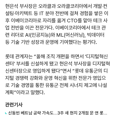
현은석 부사장은 오라클과 오라클코리아에서 개발‧컨
설팅‧아키텍트 등 IT 분야 전반에 걸쳐 경험을 쌓은 이
후 이베이코리아로 자리를 옮겨 CTO를 맡아 테크 사
업 전반을 이끈 전문가다. 이베이코리아에서 테크 관
련 리더로 AI(인공지능)와 ML(머신러닝), 빅데이터
등 기술 기반 성장과 운영에 기여했다는 평가다.
롯데 관계자는 “올해 조직 개편을 하면서 ‘디지털혁신
센터’ 부서를 신설하게 됐고 현은석 부사장을 디지털혁
신센터장으로 영입하게 됐다”면서 “롯데 유통군의 디
지털 경쟁력 강화와 운영 혁신을 위한 전문가 영입으
로 기술 경영을 통한 유통군 전체 시너지 제고에 나설
계획”이라고 말했다.
관련기사
신동빈 베트남 공략 가속도…3주 새 현지 2개점 문 연 롯데마트