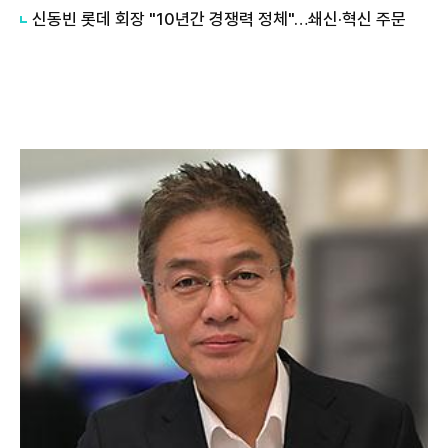
신동빈 롯데 회장 "10년간 경쟁력 정체"…쇄신·혁신 주문