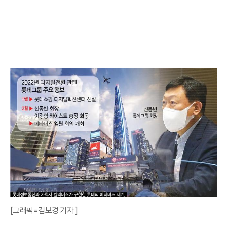
[그래픽=김보경 기자 ]