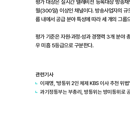
평가 대상은 실시간 텔레비전 등록대상 방송채
월(300일) 이상인 채널이다. 방송사업자의 규모,
룹 내에서 공급 분야 특성에 따라 세 개의 그룹
평가 기준은 자원·과정·성과 경쟁력 3개 분야 총
우 미흡 5등급으로 구분한다.
관련기사
이재명, '방통위 2인 체제 KBS 이사 추천 위법
과기정통부는 부총리, 방통위는 방미통위로 