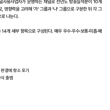
널사용사업자가 운영하는 채널로 전년도 방송실적분이 10개
 영향력을 고려해 '가' 그룹과 '나' 그룹으로 구분한 뒤 각 그
으로 나눈다.
 14개 세부 항목으로 구성된다. 매우 우수·우수·보통·미흡·매
' 판결에 항소 포기
공식 출범