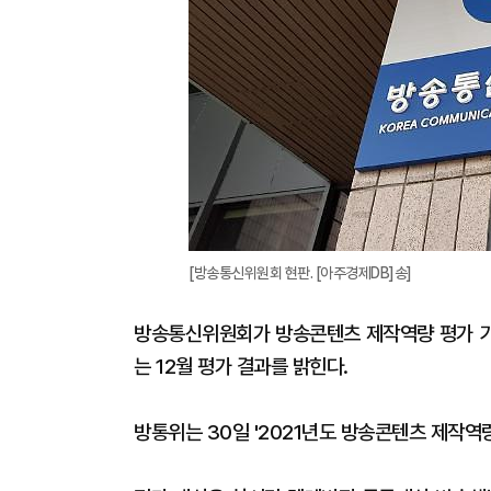
[방송통신위원회 현판. [아주경제DB]송]
방송통신위원회가 방송콘텐츠 제작역량 평가 기본
는 12월 평가 결과를 밝힌다.
방통위는 30일 '2021년도 방송콘텐츠 제작역