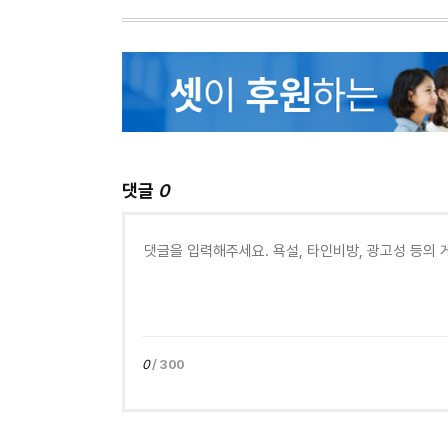
댓글
0
0
/ 300