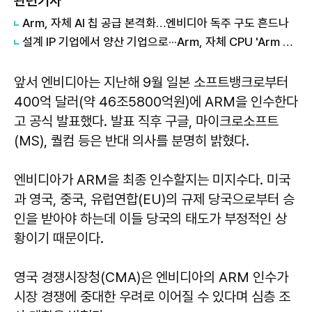
관련기사
Arm, 자체 AI 칩 공급 본격화…엔비디아 독주 구도 흔드나
설계 IP 기업에서 양산 기업으로···Arm, 자체 CPU 'Arm AGI' 출시
앞서 엔비디아는 지난해 9월 일본 소프트뱅크로부터
400억 달러(약 46조5800억원)에 ARM을 인수한다
고 공식 발표했다. 발표 직후 구글, 마이크로소프트
(MS), 퀄컴 등은 반대 의사를 분명히 밝혔다.
엔비디아가 ARM을 최종 인수할지는 미지수다. 미국
과 영국, 중국, 유럽연합(EU)의 규제 당국으로부터 승
인을 받아야 하는데 이들 당국의 태도가 부정적인 상
황이기 때문이다.
영국 경쟁시장청(CMA)은 엔비디아의 ARM 인수가
시장 경쟁에 중대한 우려로 이어질 수 있다며 심층 조