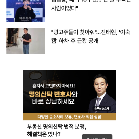
사람이었다"
"광고주들이 찾아줘"…진태현, '이숙
캠' 하차 후 근황 공개