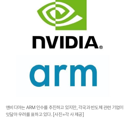
엔비디아는 ARM 인수를 추진하고 있지만, 각국과 반도체 관련 기업이
잇달아 우려를 표하고 있다. [사진=각 사 제공]