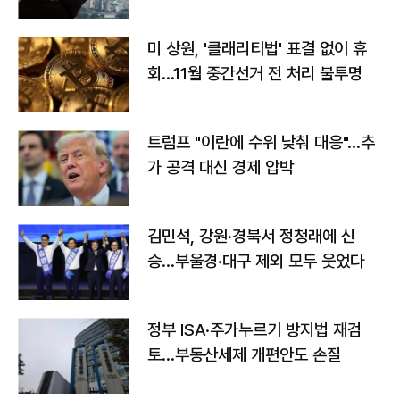
미 상원, '클래리티법' 표결 없이 휴
회…11월 중간선거 전 처리 불투명
트럼프 "이란에 수위 낮춰 대응"…추
가 공격 대신 경제 압박
김민석, 강원·경북서 정청래에 신
승…부울경·대구 제외 모두 웃었다
정부 ISA·주가누르기 방지법 재검
토…부동산세제 개편안도 손질