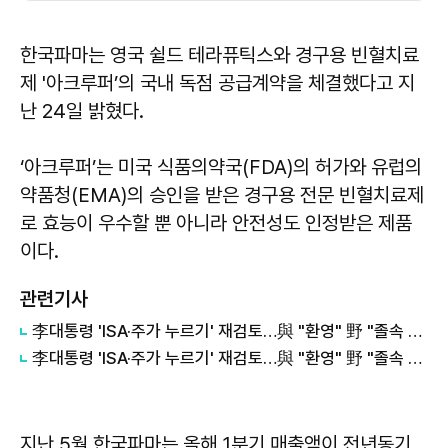
한국파마는 영국 쉴드 테라퓨틱스와 경구용 빈혈치료
제 '아크루퍼’의 국내 독점 공급계약을 체결했다고 지
난 24일 밝혔다.
‘아크루퍼’는 미국 식품의약국(FDA)의 허가와 유럽의
약품청(EMA)의 승인을 받은 경구용 전문 빈혈치료제
로 효능이 우수할 뿐 아니라 안전성도 인정받은 제품
이다.
관련기사
李대통령 'ISA·주가 누르기' 재검토…與 "환영" 野 "졸속 국정" 外
李대통령 'ISA·주가 누르기' 재검토…與 "환영" 野 "졸속 국정"
지난 5월 한국파마는 올해 1분기 매출액이 전년동기