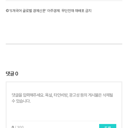
©'5개국어 글로벌 경제신문' 아주경제. 무단전재·재배포 금지
댓글
0
0
/ 300