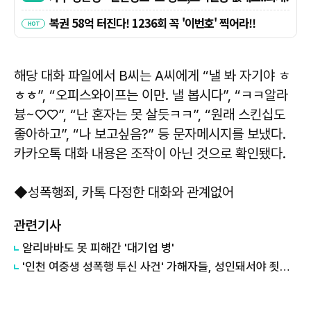
해당 대화 파일에서 B씨는 A씨에게 “낼 봐 자기야 ㅎ
ㅎㅎ”, “오피스와이프는 이만. 낼 봅시다”, “ㅋㅋ알라
븅~♡♡”, “난 혼자는 못 살듯ㅋㅋ”, “원래 스킨십도
좋아하고”, “나 보고싶음?” 등 문자메시지를 보냈다.
카카오톡 대화 내용은 조작이 아닌 것으로 확인됐다.
◆성폭행죄, 카톡 다정한 대화와 관계없어
관련기사
알리바바도 못 피해간 '대기업 병'
'인천 여중생 성폭행 투신 사건' 가해자들, 성인돼서야 죗값 받아