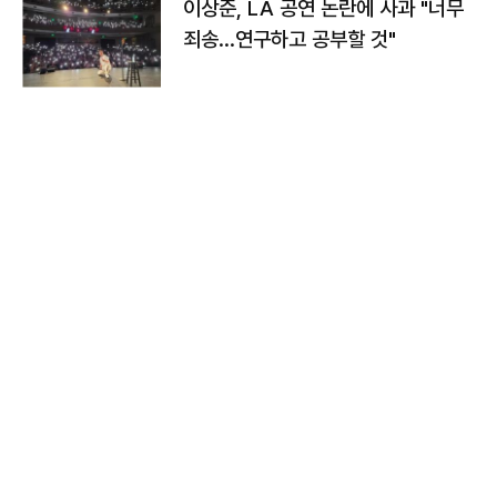
이상준, LA 공연 논란에 사과 "너무
죄송…연구하고 공부할 것"