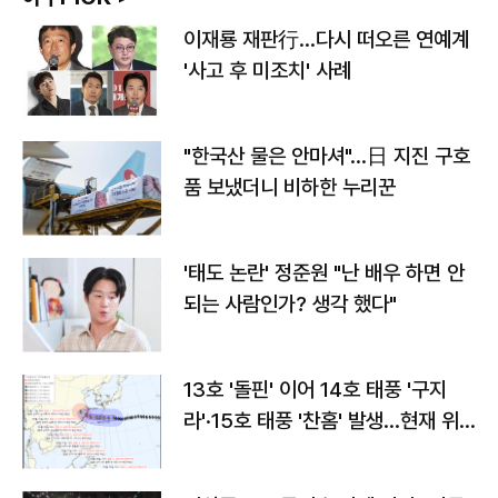
이재룡 재판行…다시 떠오른 연예계
'사고 후 미조치' 사례
"한국산 물은 안마셔"…日 지진 구호
품 보냈더니 비하한 누리꾼
'태도 논란' 정준원 "난 배우 하면 안
되는 사람인가? 생각 했다"
13호 '돌핀' 이어 14호 태풍 '구지
라'·15호 태풍 '찬홈' 발생…현재 위
치와 이동경로는?