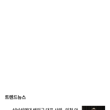
트렌드뉴스
신남성연대 배인규 대표 사망…인천 아