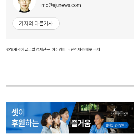
imc@ajunews.com
기자의 다른기사
©'5개국어 글로벌 경제신문' 아주경제. 무단전재·재배포 금지