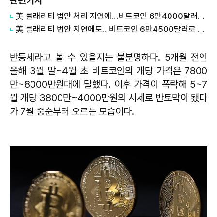
관련기사
美 클래리티 법안 처리 지연에…비트코인 6만4000달러대 횡보
美 클래리티 법안 지연에도…비트코인 6만4500달러로 상승
반등세라고 볼 수 있을지는 불분명하다. 5개월 전인
올해 3월 말~4월 초 비트코인의 개당 가격은 7800
만~8000만원대에 달했다. 이후 가격이 폭락해 5~7
월 개당 3800만~4000만원의 시세로 반토막이 됐다
가 7월 중순부터 오르는 모습이다.