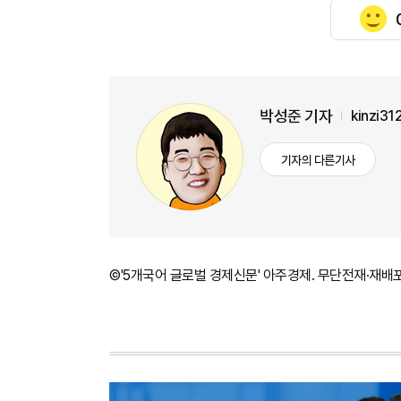
박성준 기자
kinzi3
기자의 다른기사
©'5개국어 글로벌 경제신문' 아주경제. 무단전재·재배