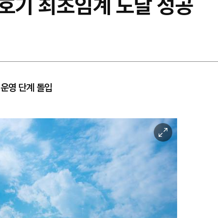
2호기 최초임계 도달 성공
 운영 단계 돌입
이
미
지
확
대