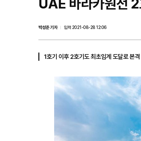
UAE 바라카원전 
박성준 기자
입력 2021-08-28 12:06
1호기 이후 2호기도 최초임계 도달로 본격