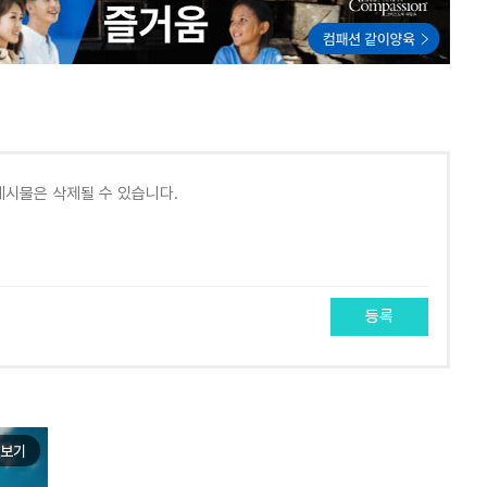
등록
보기