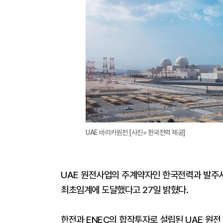
UAE 바라카원전 [사진= 한국전력 제공]
UAE 원전사업의 주계약자인 한국전력과 발주사
최초임계에 도달했다고 27일 밝혔다.
한전과 ENEC의 합작투자로 설립된 UAE 원전 