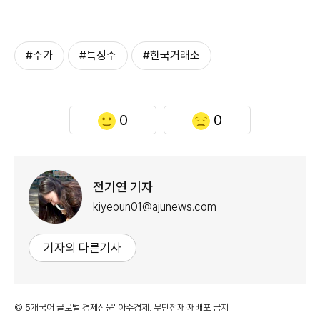
#주가
#특징주
#한국거래소
0
0
전기연 기자
kiyeoun01@ajunews.com
기자의 다른기사
©'5개국어 글로벌 경제신문' 아주경제. 무단전재·재배포 금지