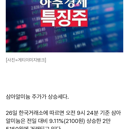
[사진=게티이미지뱅크]
삼아알미늄 주가가 상승세다.
26일 한국거래소에 따르면 오전 9시 24분 기준 삼아
알미늄은 전일 대비 9.11%(2100원) 상승한 2만