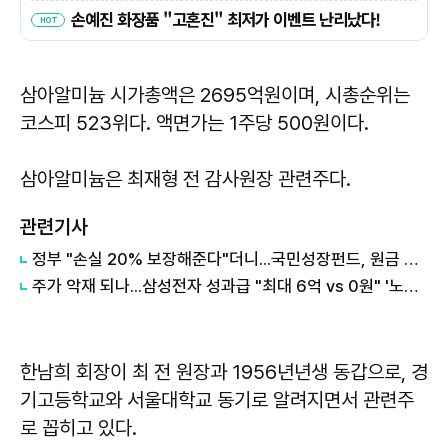
삼아알미늄 시가총액은 2695억원이며, 시총순위는
코스피 523위다. 액면가는 1주당 500원이다.
삼아알미늄은 최재형 전 감사원장 관련주다.
관련기사
정부 "손실 20% 보장해준다"더니...국민성장펀드, 원금 손실 시작됐다
주가 악재 되나...삼성전자 성과급 "최대 6억 vs 0원" '노노갈등' 터진 이유
한남희 회장이 최 전 원장과 1956년년생 동갑으로, 경
기고등학교와 서울대학교 동기로 알려지면서 관련주
로 꼽히고 있다.