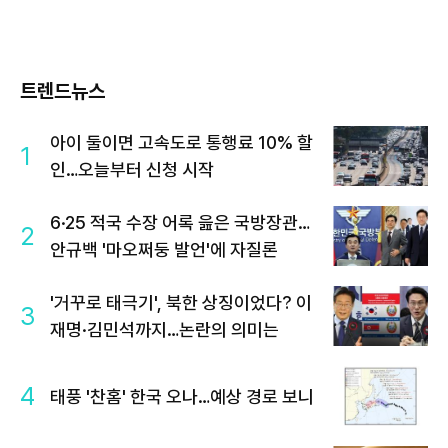
트렌드뉴스
아이 둘이면 고속도로 통행료 10% 할
1
인…오늘부터 신청 시작
6·25 적국 수장 어록 읊은 국방장관…
2
안규백 '마오쩌둥 발언'에 자질론
'거꾸로 태극기', 북한 상징이었다? 이
3
재명·김민석까지…논란의 의미는
4
태풍 '찬홈' 한국 오나…예상 경로 보니