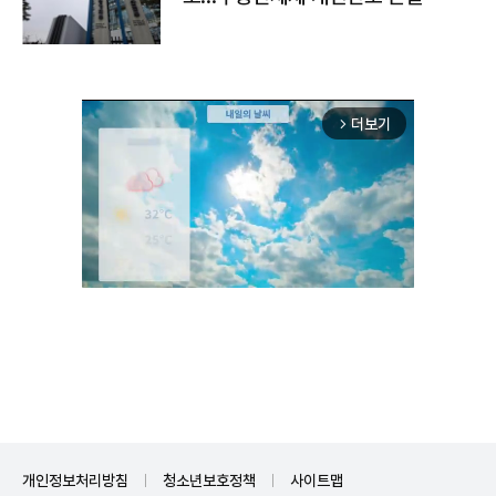
더보기
arrow_forward_ios
Unmute
개인정보처리방침
청소년보호정책
사이트맵