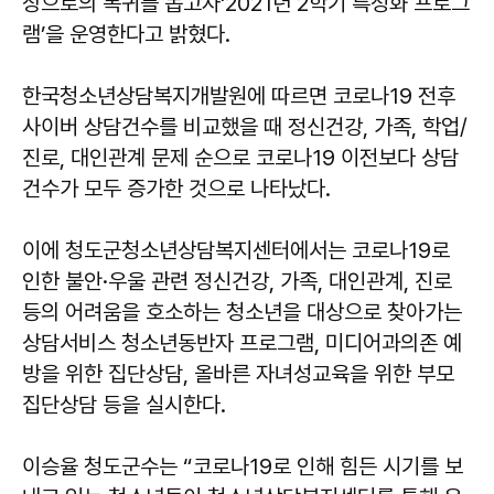
상으로의 복귀를 돕고자‘2021년 2학기 특성화 프로그
램’을 운영한다고 밝혔다.
한국청소년상담복지개발원에 따르면 코로나19 전후
사이버 상담건수를 비교했을 때 정신건강, 가족, 학업/
진로, 대인관계 문제 순으로 코로나19 이전보다 상담
건수가 모두 증가한 것으로 나타났다.
이에 청도군청소년상담복지센터에서는 코로나19로
인한 불안·우울 관련 정신건강, 가족, 대인관계, 진로
등의 어려움을 호소하는 청소년을 대상으로 찾아가는
상담서비스 청소년동반자 프로그램, 미디어과의존 예
방을 위한 집단상담, 올바른 자녀성교육을 위한 부모
집단상담 등을 실시한다.
이승율 청도군수는 “코로나19로 인해 힘든 시기를 보