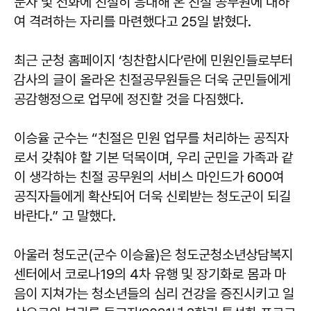
문자 및 전화에 친절히 응대해 온 친절 공무원에 대하
여 격려하는 자리를 마련했다고 25일 밝혔다.
최근 군청 홈페이지 ‘칭찬합시다’란에 민원인들로부터
감사의 글이 올라온 친절공무원들은 더욱 군민들에게
공감행정으로 업무에 정진할 것을 다짐했다.
이승율 군수는 “친절은 민원 업무를 처리하는 공직자
로서 갖춰야 할 기본 덕목이며, 우리 군민을 가족과 같
이 생각하는 친절 공무원의 서비스 마인드가 600여
공직자들에게 확산되어 더욱 신뢰받는 청도군이 되길
바란다.” 고 말했다.
아울러 청도군(군수 이승율)은 청도군청소년상담복지
센터에서 코로나19의 4차 유행 및 장기화로 몸과 마
음이 지쳐가는 청소년들의 심리 건강을 증진시키고 일