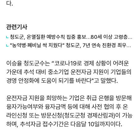
다.
관련기사
청도군, 온열질환 예방수칙 집중 홍보…80세 이상 고령층 주의 당부
"농약병·폐비닐 싹 치웠다" 청도군, 7년 연속 친환경 최우수 도시 인증
이승율 청도군수는 “코로나19로 경제 상황이 어려운
가운데 추석 대비 중소기업 운전자금 지원이 기업들의
경영 안정화에 도움이 되기를 바란다"고 말했다.
운전자금 지원을 희망하는 기업은 취급 은행을 방문해
융자가능여부와 융자금액 등에 대해 사전 협의 후 온
라인신청 또는 방문신청(청도군청 경제산림과)이 가능
하며, 추석자금 접수기간은 다음달 10일까지이다.