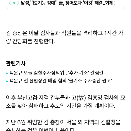
김 총장은 이날 검사들과 직원들을 격려하고 1시간 가
량 간담회를 진행한다.
관련기사
백운규 오늘 검찰수사심의위…'추가 기소' 갈림길
백운규 전 산업장관 배임 혐의 '불기소·수사중단 권고'
이후 부산고검·지검 간부들과 고(故) 김홍영 검사의 묘
소를 찾아 참배하고 추모의 시간을 가질 계획이다.
지난 6월 취임한 김 총장이 서울 외 지역의 검찰청을
순시하는 것은 이번이 처음이다.