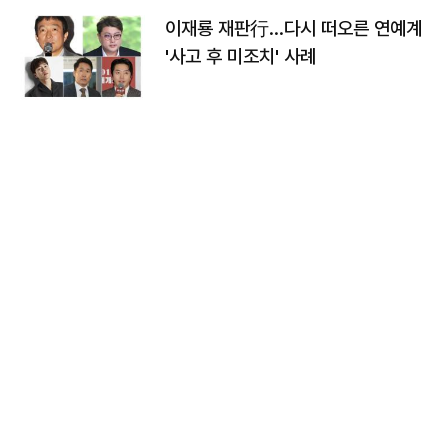
이재룡 재판行…다시 떠오른 연예계
'사고 후 미조치' 사례