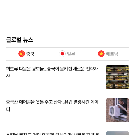
글로벌 뉴스
중국
일본
베트남
희토류 다음은 광모듈…중국이 움켜쥔 새로운 전략자
산
중국산 에어콘을 웃돈 주고 산다...유럽 열광시킨 메이
디