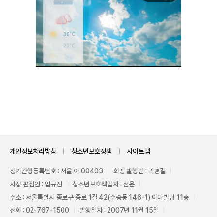
Unmute
개인정보처리방침
청소년보호정책
사이트맵
정기간행등록번호 : 서울 아 00493
회장·발행인 : 곽영길
사장·편집인 : 임규진
청소년보호책임자 : 전운
주소 : 서울특별시 종로구 종로 1길 42(수송동 146-1) 이마빌딩 11층
전화 : 02-767-1500
발행일자 : 2007년 11월 15일