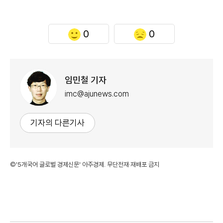
0
0
임민철 기자
imc@ajunews.com
기자의 다른기사
©'5개국어 글로벌 경제신문' 아주경제. 무단전재·재배포 금지