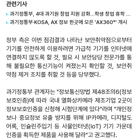
관련기사
과기정통부, 4대 과기원 창업 지원 강화…학생 창업 휴학 제한 폐지
과기정통부·KOSA, AX 정보 한곳에 모은 'AX360°' 개시
정부 측은 이번 점검결과 나타난 보안취약점으로부터
기기를 안전하게 이용하려면 가급적 기기를 인터넷에
연결하지 않도록 할 것, 필요 시 보안담당 전문가를 통
해 불필요한 통신기능이 켜졌는지 확인할 것, 보안취
약점 제거 조치를 취할 것 등을 당부했다.
과기정통부 관계자는 "정보통신망법 제48조의6(정보
보호인증)에 따라 국내 열화상카메라 제조기업 2곳이
정보보호인증을 신청해 시험단계에 있다"라며 "개인정
보나 중요정보 유출 방지를 위해 IP카메라, 디지털도
어록, 인슐린주입기 등 사물인터넷(IoT) 기기 가운데
인증을 획득한 제품을 사용해 달라"고 권고했다.