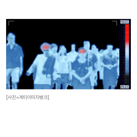
[사진=게티이미지뱅크]