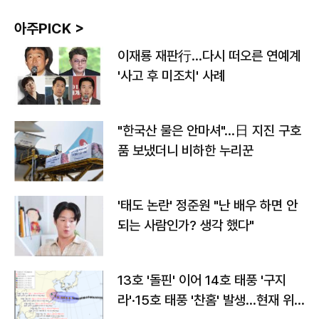
아주PICK >
이재룡 재판行…다시 떠오른 연예계
'사고 후 미조치' 사례
"한국산 물은 안마셔"…日 지진 구호
품 보냈더니 비하한 누리꾼
'태도 논란' 정준원 "난 배우 하면 안
되는 사람인가? 생각 했다"
13호 '돌핀' 이어 14호 태풍 '구지
라'·15호 태풍 '찬홈' 발생…현재 위