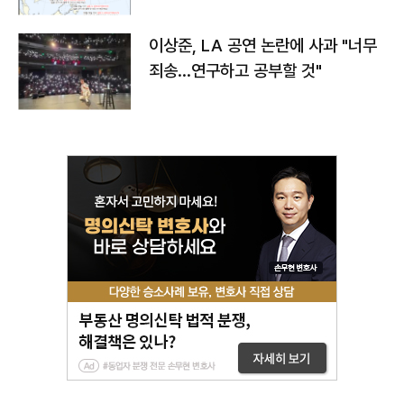
치와 이동경로는?
이상준, LA 공연 논란에 사과 "너무
죄송…연구하고 공부할 것"