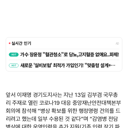
앞서 이재명 경기도지사는 지난 13일 김부겸 국무총
리 주재로 열린 코로나19 대응 중앙재난안전대책본부
회의에 참석해 “병상 확보를 위한 행정명령 건의를 드
리려고 했는데 일부 수용된 것 같다”며 “감염병 전담
병상에 대한 운영인력을 추가 지원(기존 인력 장기 파