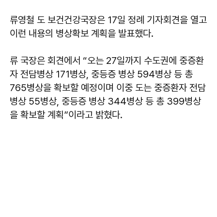
류영철 도 보건건강국장은 17일 정례 기자회견을 열고
이런 내용의 병상확보 계획을 발표했다.
류 국장은 회견에서 “오는 27일까지 수도권에 중증환
자 전담병상 171병상, 중등증 병상 594병상 등 총
765병상을 확보할 예정이며 이중 도는 중증환자 전담
병상 55병상, 중등증 병상 344병상 등 총 399병상
을 확보할 계획”이라고 밝혔다.