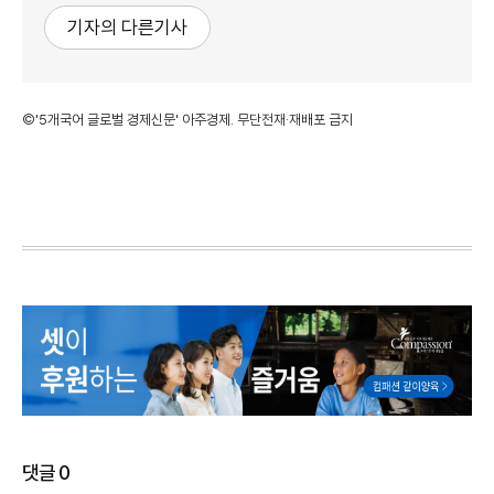
기자의 다른기사
©'5개국어 글로벌 경제신문' 아주경제. 무단전재·재배포 금지
댓글
0