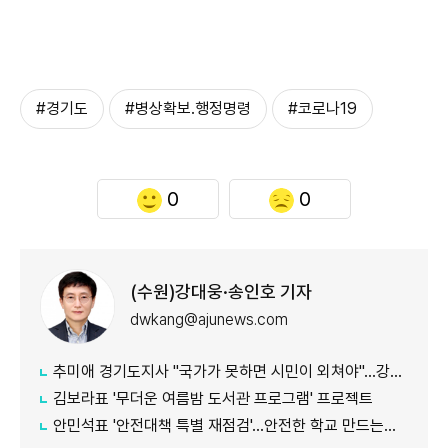
#경기도
#병상확보.행정명령
#코로나19
0
0
(수원)강대웅·송인호 기자
dwkang@ajunews.com
추미애 경기도지사 "국가가 못하면 시민이 외쳐야"...강일출 할머니 흉상 앞 '연대' 강조
김보라표 '무더운 여름밤 도서관 프로그램' 프로젝트
안민석표 '안전대책 특별 재점검'...안전한 학교 만드는데 만전