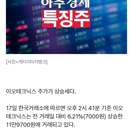
[사진=게티이미지뱅크]
이오테크닉스 주가가 상승세다.
17일 한국거래소에 따르면 오후 2시 41분 기준 이오
테크닉스는 전 거래일 대비 6.21%(7000원) 상승한
11만9700원에 거래되고 있다.