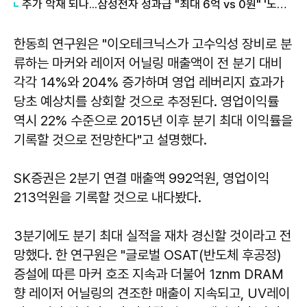
주가 악재 되나...삼성전자 성과급 "최대 6억 vs 0원" '노노갈등' 터진 이유
한동희 연구원은 "이오테크닉스가 고수익성 장비로 분
류하는 마커와 레이저 어닐링 매출액이 전 분기 대비
각각 14%와 204% 증가하며 영업 레버리지 효과가
당초 예상치를 상회할 것으로 추정된다. 영업이익률
역시 22% 수준으로 2015년 이후 분기 최대 이익률을
기록할 것으로 전망한다"고 설명했다.
SK증권은 2분기 연결 매출액 992억원, 영업이익
213억원을 기록할 것으로 내다봤다.
3분기에도 분기 최대 실적을 재차 경신할 것이라고 전
망했다. 한 연구원은 "글로벌 OSAT(반도체 후공정)
증설에 따른 마커 호조 지속과 더불어 1znm DRAM
향 레이저 어닐링의 견조한 매출이 지속되고, UV레이