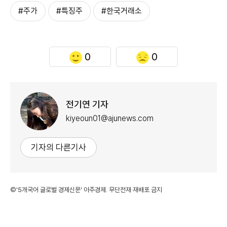
#주가
#특징주
#한국거래소
0
0
전기연 기자
kiyeoun01@ajunews.com
기자의 다른기사
©'5개국어 글로벌 경제신문' 아주경제. 무단전재·재배포 금지