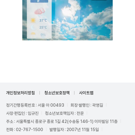
Unmute
개인정보처리방침
청소년보호정책
사이트맵
정기간행등록번호 : 서울 아 00493
회장·발행인 : 곽영길
사장·편집인 : 임규진
청소년보호책임자 : 전운
주소 : 서울특별시 종로구 종로 1길 42(수송동 146-1) 이마빌딩 11층
전화 : 02-767-1500
발행일자 : 2007년 11월 15일