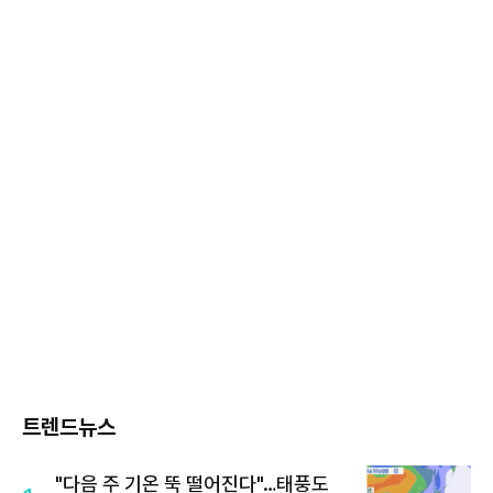
트렌드뉴스
"다음 주 기온 뚝 떨어진다"…태풍도