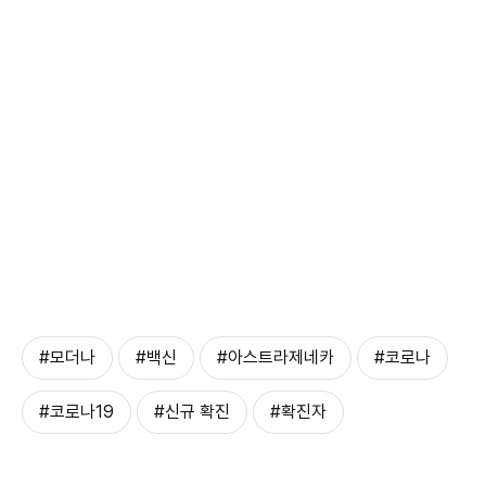
#모더나
#백신
#아스트라제네카
#코로나
#코로나19
#신규 확진
#확진자