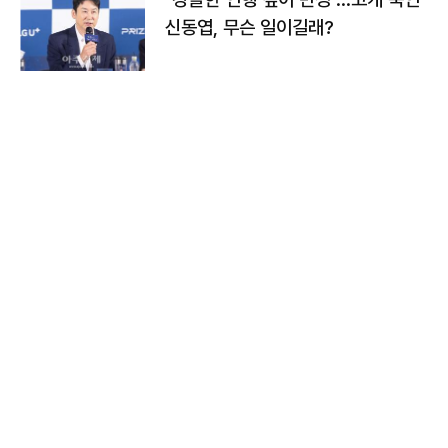
신동엽, 무슨 일이길래?