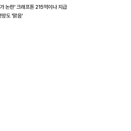
가 논란' 크래프톤 215억이나 지급
망도 '맑음'