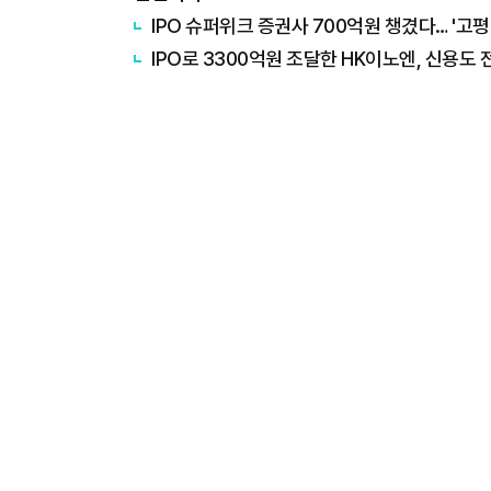
IPO 슈퍼위크 증권사 700억원 챙겼다… '고평
IPO로 3300억원 조달한 HK이노엔, 신용도 전