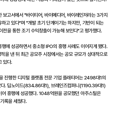
한 보고서에서 "바이티어, 바이메디어, 바이레인저라는 3가지
하고 있다"며 "개발 초기 단계이기는 하지만, 기반이 되는
이전을 통한 조기 수익창출이 가능해 보인다"고 평가했다.
행에 성공하면서 중소형 IPO의 흥행 사례도 이어지게 됐다.
성적을 낸 뒤 최근 공모주 시장에서는 공모 규모가 상대적으로
 있다.
을 진행한 디지털 플랫폼 전문 기업 플래티어는 2498대1의
 딥노이드(834.86대1), 브레인즈컴퍼니(1190.39대1)
이어 흥행에 성공했다. 1048억원을 공모했던 아주스틸은
 기록을 세웠다.