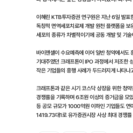
이혜린 KTB투자증권 연구원은 지난 6일 발표
독창적 면역세포치료제 개발 원천 플랫폼을 보유
세포의 종류가 차별적이기에 공동 개발 및 기술
바이젠셀이 수요예측에 이어 일반 청약에서도 흥
기대주였던 크래프톤이 IPO 과정에서 저조한 
작은 기업들의 흥행 사례가 두드러지게 나타나고
크래프톤과 같은 시기 코스닥 상장을 위한 청약
경쟁률을 기록하며 6조원 이상의 증거금을 모았다.
등 공모 규모가 1000억원 이하인 기업들도 연
1419.73대1로 유가증권시장 사상 최대 경쟁률