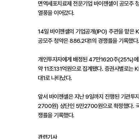
면역세포치료제 전문기업 바이젠셀이 공모주 청
열풍을 이어갔다.
14일 바이젠셀의 기업공개(IPO) 주관을 맡은
공모주 청약은 886.2대1의 경쟁률을 기록했다
개인투자자에게 배정된 47만1620주(25%)에
약 11조131억원으로 집계됐다. 증권사별로는 K
대1로 나타났다.
앞서 바이젠셀은 지난 9일까지 진행된 기관투자
2700원) 상단인 5만2700원으로 확정했다. 국
쟁률을 기록했다.
관련기사