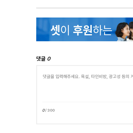
댓글
0
0
/ 300