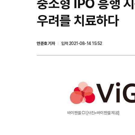
중소형 IPO 흥행 
우려를 치료하다
안준호 기자
입력 2021-08-14 15:52
바이젠셀 CI [사진=바이젠셀 제공]