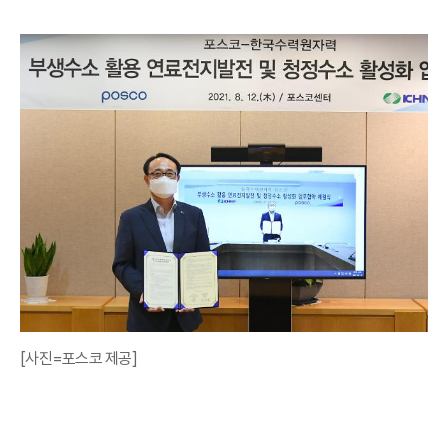
[사진=포스코 제공]