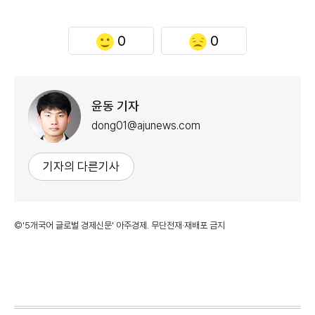
0
0
윤동 기자
dong01@ajunews.com
기자의 다른기사
©'5개국어 글로벌 경제신문' 아주경제. 무단전재·재배포 금지