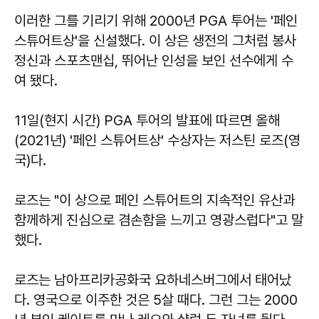
이러한 그를 기리기 위해 2000년 PGA 투어는 '페인
스튜어트상'을 신설했다. 이 상은 생전의 그처럼 봉사
정신과 스포츠맨십, 뛰어난 인성을 보인 선수에게 수
여 됐다.
11일(현지 시간) PGA 투어의 발표에 따르면 올해
(2021년) '페인 스튜어트상' 수상자는 저스틴 로즈(영
국)다.
로즈는 "이 상으로 페인 스튜어트의 지속적인 유산과
함께하게 진심으로 겸손함을 느끼고 영광스럽다"고 말
했다.
로즈는 남아프리카공화국 요하네스버그에서 태어났
다. 영국으로 이주한 것은 5살 때다. 그런 그는 2000