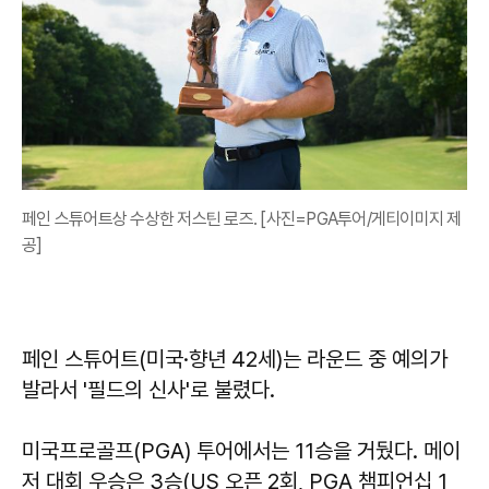
페인 스튜어트상 수상한 저스틴 로즈. [사진=PGA투어/게티이미지 제
공]
페인 스튜어트(미국·향년 42세)는 라운드 중 예의가
발라서 '필드의 신사'로 불렸다.
미국프로골프(PGA) 투어에서는 11승을 거뒀다. 메이
저 대회 우승은 3승(US 오픈 2회, PGA 챔피언십 1