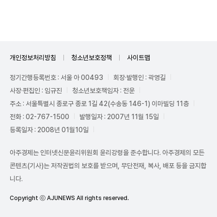
개인정보처리방침
청소년보호정책
사이트맵
정기간행등록번호 : 서울 아 00493
회장·발행인 : 곽영길
사장·편집인 : 임규진
청소년보호책임자 : 전운
주소 : 서울특별시 종로구 종로 1길 42(수송동 146-1) 이마빌딩 11층
전화 : 02-767-1500
발행일자 : 2007년 11월 15일
등록일자 : 2008년 01월10일
아주경제는 인터넷신문윤리위원회 윤리강령을 준수합니다. 아주경제의 모든
콘텐츠(기사)는 저작권법의 보호를 받으며, 무단전재, 복사, 배포 등을 금지합
니다.
Copyright ⓒ AJUNEWS All rights reserved.