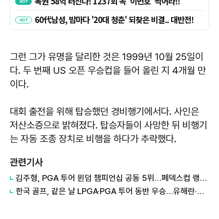
그런 그가 유명을 달리한 것은 1999년 10월 25일이
다. 두 번째 US 오픈 우승컵을 들어 올린 지 4개월 만
이다.
대회 출전을 위해 탑승했던 경비행기에서다. 사인은
저산소증으로 밝혀졌다. 탑승자들이 사망한 뒤 비행기
는 자동 조종 장치로 비행을 하다가 추락했다.
관련기사
김주형, PGA 투어 윈덤 챔피언십 공동 5위…페덱스컵 랭킹 26위 도약
한국 골프, 같은 날 LPGA·PGA 투어 동반 우승…유해란·김주형, 역대 2번째 진기록 작성