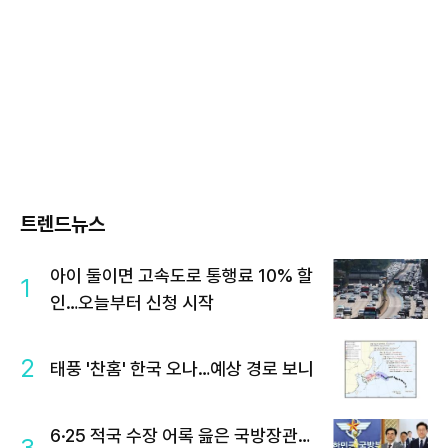
트렌드뉴스
아이 둘이면 고속도로 통행료 10% 할
1
인…오늘부터 신청 시작
2
태풍 '찬홈' 한국 오나…예상 경로 보니
6·25 적국 수장 어록 읊은 국방장관…