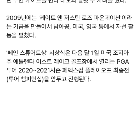
년 부인 케이트를 만나 레오와 샬럿 두 자녀를 뒀다.
2009년에는 '케이트 앤 저스틴 로즈 파운데이션'이라
는 기금을 만들어서 남아공, 미국, 영국 등에서 자선 활
동을 펼쳤다.
'페인 스튜어트상' 시상식은 다음 달 1일 미국 조지아
주 애틀랜타 이스트 레이크 골프장에서 열리는 PGA
투어 2020~2021시즌 페덱스컵 플레이오프 최종전
(투어 챔피언십)을 앞두고 진행된다.