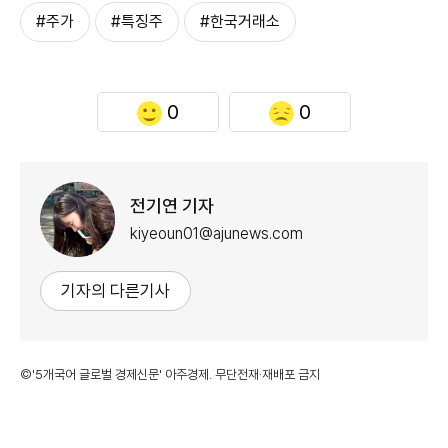
#주가
#특징주
#한국거래소
0
0
전기연 기자
kiyeoun01@ajunews.com
기자의 다른기사
©'5개국어 글로벌 경제신문' 아주경제. 무단전재·재배포 금지