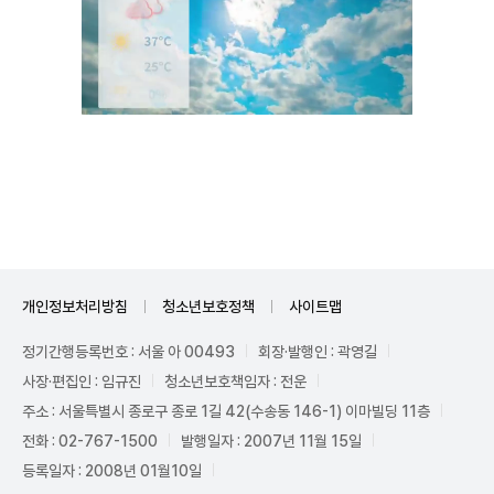
Unmute
개인정보처리방침
청소년보호정책
사이트맵
정기간행등록번호 : 서울 아 00493
회장·발행인 : 곽영길
사장·편집인 : 임규진
청소년보호책임자 : 전운
주소 : 서울특별시 종로구 종로 1길 42(수송동 146-1) 이마빌딩 11층
전화 : 02-767-1500
발행일자 : 2007년 11월 15일
등록일자 : 2008년 01월10일