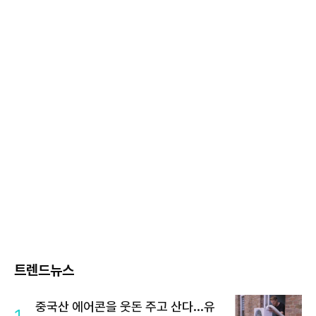
트렌드뉴스
중국산 에어콘을 웃돈 주고 산다...유
1