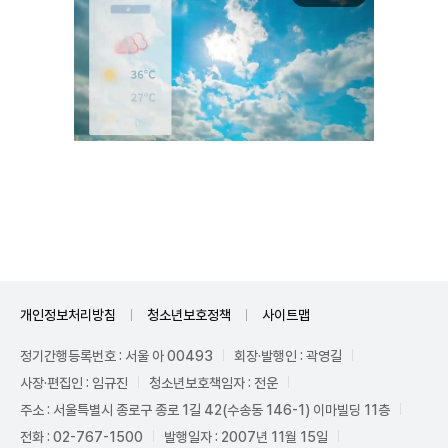
Unmute
개인정보처리방침
청소년보호정책
사이트맵
정기간행등록번호 : 서울 아 00493
회장·발행인 : 곽영길
사장·편집인 : 임규진
청소년보호책임자 : 전운
주소 : 서울특별시 종로구 종로 1길 42(수송동 146-1) 이마빌딩 11층
전화 : 02-767-1500
발행일자 : 2007년 11월 15일