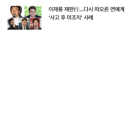
이재룡 재판行…다시 떠오른 연예계
'사고 후 미조치' 사례