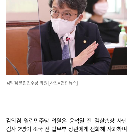
김의겸 열린민주당 의원 [사진=연합뉴스]
김의겸 열린민주당 의원은 윤석열 전 검찰총장 사단
검사 2명이 조국 전 법무부 장관에게 전화해 사과하며