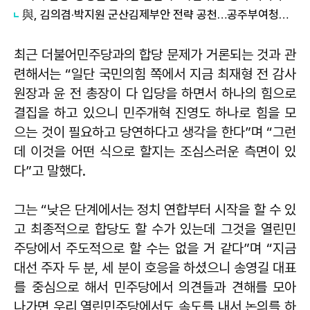
與, 김의겸·박지원 군산김제부안 전략 공천…공주부여청양만 남아
최근 더불어민주당과의 합당 문제가 거론되는 것과 관
련해서는 “일단 국민의힘 쪽에서 지금 최재형 전 감사
원장과 윤 전 총장이 다 입당을 하면서 하나의 힘으로
결집을 하고 있으니 민주개혁 진영도 하나로 힘을 모
으는 것이 필요하고 당연하다고 생각을 한다”며 “그런
데 이것을 어떤 식으로 할지는 조심스러운 측면이 있
다”고 말했다.
그는 “낮은 단계에서는 정치 연합부터 시작을 할 수 있
고 최종적으로 합당도 할 수가 있는데 그것을 열린민
주당에서 주도적으로 할 수는 없을 거 같다”며 “지금
대선 주자 두 분, 세 분이 호응을 하셨으니 송영길 대표
를 중심으로 해서 민주당에서 의견들과 견해를 모아
나가면 우리 열린민주당에서도 속도를 내서 논의를 하