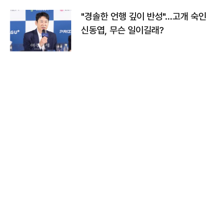
"경솔한 언행 깊이 반성"…고개 숙인
신동엽, 무슨 일이길래?