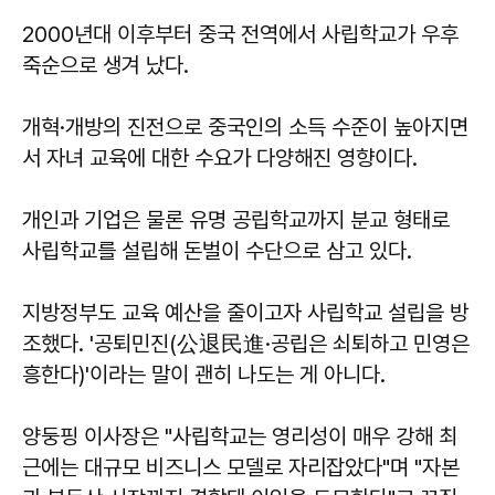
2000년대 이후부터 중국 전역에서 사립학교가 우후
죽순으로 생겨 났다.
개혁·개방의 진전으로 중국인의 소득 수준이 높아지면
서 자녀 교육에 대한 수요가 다양해진 영향이다.
개인과 기업은 물론 유명 공립학교까지 분교 형태로
사립학교를 설립해 돈벌이 수단으로 삼고 있다.
지방정부도 교육 예산을 줄이고자 사립학교 설립을 방
조했다. '공퇴민진(公退民進·공립은 쇠퇴하고 민영은
흥한다)'이라는 말이 괜히 나도는 게 아니다.
양둥핑 이사장은 "사립학교는 영리성이 매우 강해 최
근에는 대규모 비즈니스 모델로 자리잡았다"며 "자본