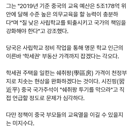
그는 "2019년 기준 중국의 교육 예산은 5조178억 위
안에 달해 수준 높은 의무교육을 할 능력이 충분하
다"며 "질 낮은 사립학교를 퇴출시키고 국가의 책임을
강화해야 한다"고 강조했다.
당국은 사립학교 정비 작업을 통해 명문 학교 인근의
이른바 '학세권' 부동산 가격까지 잡겠다는 각오다.
학세권 주택을 일컫는 쉐취팡(學區房) 가격이 천정부
지로 치솟는 현상을 완화하겠다는 것이다. 시진핑(習
近平) 중국 국가주석이 "쉐취팡 투기를 막으라"고 직
접 언급할 정도로 문제가 심각하다.
다만 정책이 중국 부모들의 교육열을 이길 수 있을지
는 미지수다.