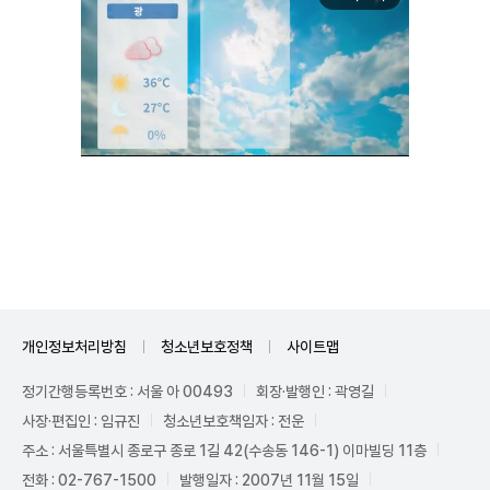
Unmute
개인정보처리방침
청소년보호정책
사이트맵
정기간행등록번호 : 서울 아 00493
회장·발행인 : 곽영길
사장·편집인 : 임규진
청소년보호책임자 : 전운
주소 : 서울특별시 종로구 종로 1길 42(수송동 146-1) 이마빌딩 11층
전화 : 02-767-1500
발행일자 : 2007년 11월 15일