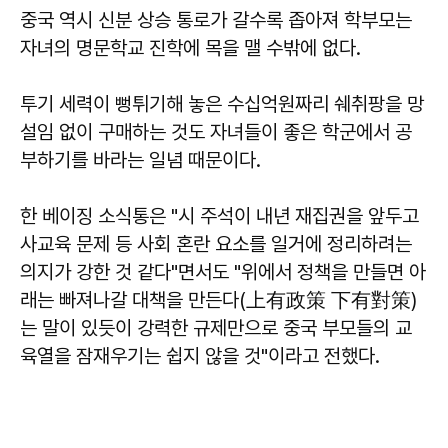
중국 역시 신분 상승 통로가 갈수록 좁아져 학부모는
자녀의 명문학교 진학에 목을 맬 수밖에 없다.
투기 세력이 뻥튀기해 놓은 수십억원짜리 쉐취팡을 망
설임 없이 구매하는 것도 자녀들이 좋은 학군에서 공
부하기를 바라는 일념 때문이다.
한 베이징 소식통은 "시 주석이 내년 재집권을 앞두고
사교육 문제 등 사회 혼란 요소를 일거에 정리하려는
의지가 강한 것 같다"면서도 "위에서 정책을 만들면 아
래는 빠져나갈 대책을 만든다(上有政策 下有對策)
는 말이 있듯이 강력한 규제만으로 중국 부모들의 교
육열을 잠재우기는 쉽지 않을 것"이라고 전했다.