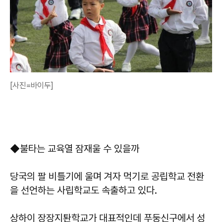
[사진=바이두]
◆불타는 교육열 잠재울 수 있을까
당국의 팔 비틀기에 울며 겨자 먹기로 공립학교 전환
을 선언하는 사립학교도 속출하고 있다.
상하이 장장지퇀학교가 대표적인데 푸둥신구에서 성