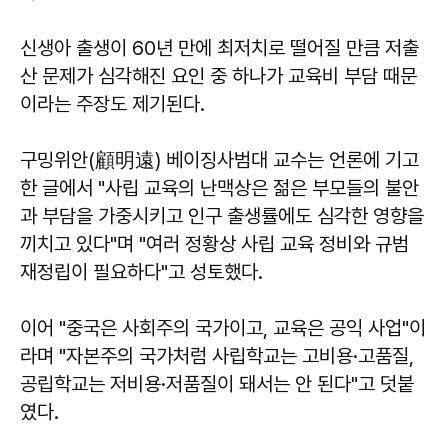
신생아 출생이 60년 만에 최저치로 떨어질 만큼 저출
산 문제가 심각해진 요인 중 하나가 교육비 부담 때문
이라는 주장도 제기된다.
구밍위안(顧明遠) 베이징사범대 교수는 언론에 기고
한 글에서 "사립 교육의 난맥상은 젊은 부모들의 불안
과 부담을 가중시키고 인구 출생률에도 심각한 영향을
끼치고 있다"며 "여러 정황상 사립 교육 정비와 규범
재정립이 필요하다"고 성토했다.
이어 "중국은 사회주의 국가이고, 교육은 공익 사업"이
라며 "자본주의 국가처럼 사립학교는 고비용·고품질,
공립학교는 저비용·저품질이 돼서는 안 된다"고 덧붙
였다.