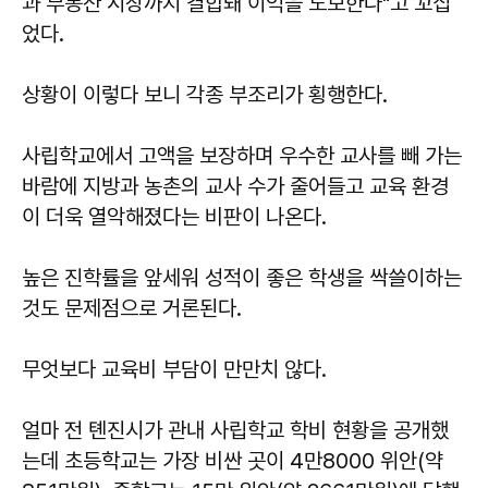
과 부동산 시장까지 결합돼 이익을 도모한다"고 꼬집
었다.
상황이 이렇다 보니 각종 부조리가 횡행한다.
사립학교에서 고액을 보장하며 우수한 교사를 빼 가는
바람에 지방과 농촌의 교사 수가 줄어들고 교육 환경
이 더욱 열악해졌다는 비판이 나온다.
높은 진학률을 앞세워 성적이 좋은 학생을 싹쓸이하는
것도 문제점으로 거론된다.
무엇보다 교육비 부담이 만만치 않다.
얼마 전 톈진시가 관내 사립학교 학비 현황을 공개했
는데 초등학교는 가장 비싼 곳이 4만8000 위안(약