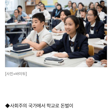
[사진=바이두]
◆사회주의 국가에서 학교로 돈벌이