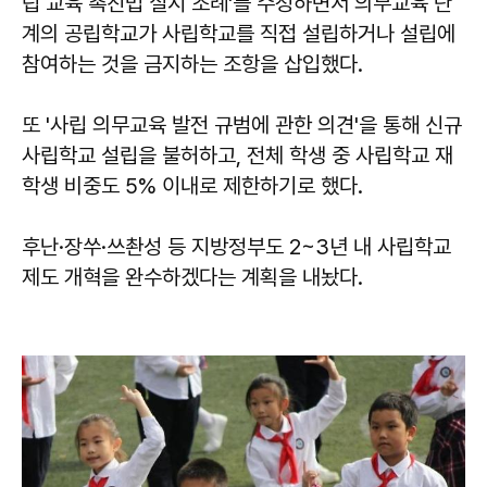
립 교육 촉진법 실시 조례'를 수정하면서 의무교육 단
계의 공립학교가 사립학교를 직접 설립하거나 설립에
참여하는 것을 금지하는 조항을 삽입했다.
또 '사립 의무교육 발전 규범에 관한 의견'을 통해 신규
사립학교 설립을 불허하고, 전체 학생 중 사립학교 재
학생 비중도 5% 이내로 제한하기로 했다.
후난·장쑤·쓰촨성 등 지방정부도 2~3년 내 사립학교
제도 개혁을 완수하겠다는 계획을 내놨다.