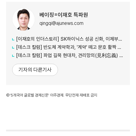
베이징=이재호 특파원
qingqi@ajunews.com
[이재호의 인더스토리] SK하이닉스 성공 신화, 이제부터 진짜 시험대
[데스크 칼럼] 반도체 계약학과, '계약' 떼고 문호 활짝 열어야
[데스크 칼럼] 파업 길목 현대차, 견리망의(見利忘義) 새겨야
기자의 다른기사
©'5개국어 글로벌 경제신문' 아주경제. 무단전재·재배포 금지