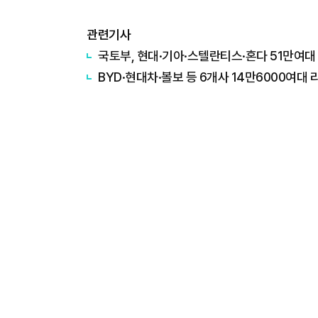
관련기사
국토부, 현대·기아·스텔란티스·혼다 51만여대
BYD·현대차·볼보 등 6개사 14만6000여대