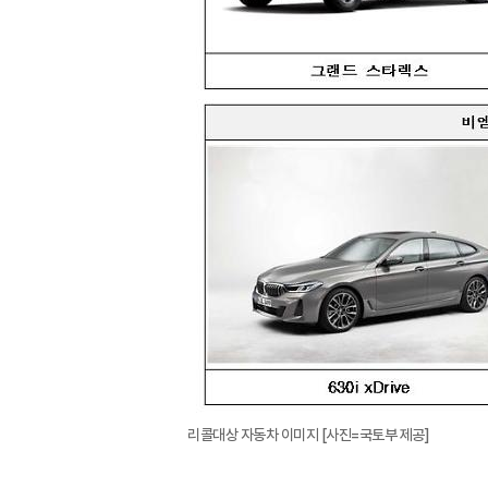
리콜대상 자동차 이미지 [사진=국토부 제공]