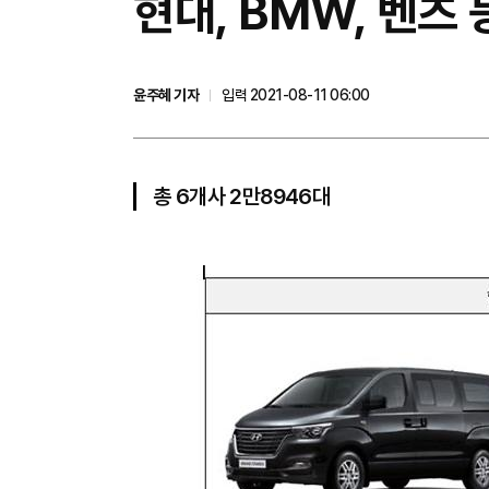
현대, BMW, 벤츠
윤주혜 기자
입력 2021-08-11 06:00
총 6개사 2만8946대