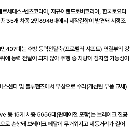
메르세데스-벤츠코리아, 재규어랜드로버코리아, 한국토요타
총 35개 차종 2만8946대에서 제작결함이 발견돼 시정조
1만407대는 후방 동력전달축(프로펠러 샤프트) 연결부의 강
퀴에 동력 전달이 되지 않아 주행 중 차량이 정지할 가능성이
서비스센터 및 블루핸즈에서 무상으로 수리(개선된 부품 교체)
ve 등 15개 차종 5656대(판매이전 포함)는 브레이크 진공
동으로 손상돼 브레이크 페달이 무거워지고 제동거리가 길어