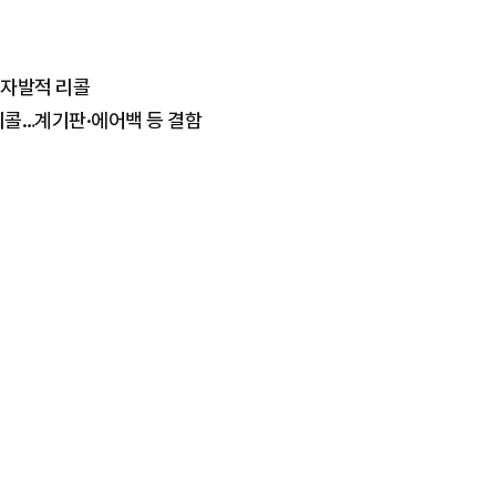
 자발적 리콜
 리콜…계기판·에어백 등 결함