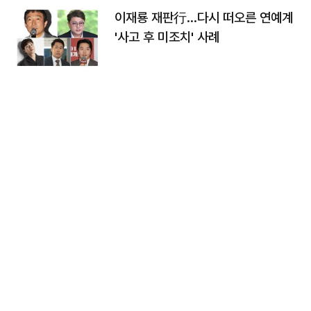
이재룡 재판行…다시 떠오른 연예계
'사고 후 미조치' 사례