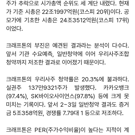
주가 추락으로 시가총액 순위도 세 계단 내렸다. 현재
가 기준 시총은 22조1997억원(코스피 20위)이다. 공
모가에 기초한 시총은 24조3512억원(코스피 17위)
이었다.
크래프톤의 부진은 예견된 결과라는 분석이 다수다.
앞서 기관 수요예측, 일반청약에 이어 우리사주조합
청약까지 저조한 결과로 이어졌기 때문이다.
크래프톤의 우리사주 청약률은 20.3%에 불과하다.
실권주 137만9321주가 발생했다. 카카오뱅크
(97.4%), SK바이오사이언스(97.8%) 등에 크게 못
미치는 기록이다. 앞서 2~3일 일반청약 결과도 증거
금 5조358억원, 경쟁률 7.79대 1 등으로 저조하다.
크래프톤은 PER(주가수익비율)이 높다는 지적이 계