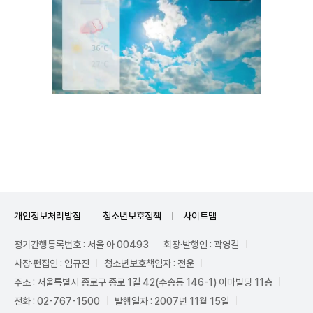
Unmute
개인정보처리방침
청소년보호정책
사이트맵
정기간행등록번호 : 서울 아 00493
회장·발행인 : 곽영길
사장·편집인 : 임규진
청소년보호책임자 : 전운
주소 : 서울특별시 종로구 종로 1길 42(수송동 146-1) 이마빌딩 11층
전화 : 02-767-1500
발행일자 : 2007년 11월 15일