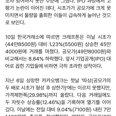
조차 방어하지 못한 수준에 그쳤다. IPO 과정에서 고
평가 논란이 이어진 데다, 시초가가 공모가에 크게 못
미치면서 물량을 출회한 이들이 급속하게 늘어난 것으
로 보인다.
10일 한국거래소에 따르면 크래프톤은 이날 시초가
(44만8500원) 대비 1.23%(5500원) 상승한 45만
4000원에 거래를 마쳤다. 공모가(49만8000원)와
비교해서는 8.84% 하락했다. 앞서 기업공개(IPO) 대
어로 꼽힌 기업들에 비하면 극히 초라한 성적이다.
지난 6일 상장한 카카오뱅크는 첫날 '따상(공모가의
두 배로 시초가 형성 후 상한가)'에는 이르지 못했지만,
가격제한폭(29.98%)까지 올랐다. 다음 거래일에도
두 자릿수 상승률(12.46%)을 기록하며 열기를 이어
갔다. 이날에는 전일 대비 9.04%(7100원) 내린 7만