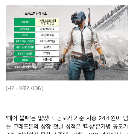
[사진=아주경제DB ]
'대어 불패'는 없었다. 공모가 기준 시총 24조원이 넘
는 크래프톤의 상장 첫날 성적은 '따상'은커녕 공모가