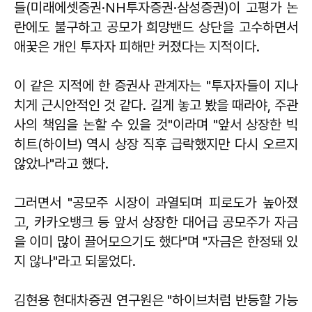
들(미래에셋증권·NH투자증권·삼성증권)이 고평가 논
란에도 불구하고 공모가 희망밴드 상단을 고수하면서
애꿎은 개인 투자자 피해만 커졌다는 지적이다.
이 같은 지적에 한 증권사 관계자는 "투자자들이 지나
치게 근시안적인 것 같다. 길게 놓고 봤을 때라야, 주관
사의 책임을 논할 수 있을 것"이라며 "앞서 상장한 빅
히트(하이브) 역시 상장 직후 급락했지만 다시 오르지
않았나"라고 했다.
그러면서 "공모주 시장이 과열되며 피로도가 높아졌
고, 카카오뱅크 등 앞서 상장한 대어급 공모주가 자금
을 이미 많이 끌어모으기도 했다"며 "자금은 한정돼 있
지 않나"라고 되물었다.
김현용 현대차증권 연구원은 "하이브처럼 반등할 가능