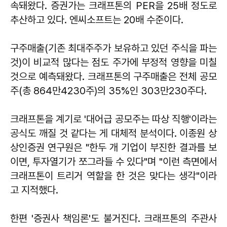
속돼왔다. 증권가는 크래프톤의 PER을 25배 정도로
추산하고 있다. 엔씨소프트는 20배 수준이다.
구주매출(기존 최대주주가 보유하고 있던 주식을 파는
것)이 비교적 많다는 점도 주가에 부정적 영향을 미칠
것으로 예측돼왔다. 크래프톤의 구주매출은 전체 공모
주(총 864만4230주)의 35%인 303만230주다.
크래프톤을 계기로 '대어급 공모주는 따상 직행'이라는
공식도 깨질 것 같다는 게 대체적 분석이다. 이종원 상
상인증권 연구원은 "한두 개 기업이 부진한 결과를 보
이면, 투자열기가 쪼그라들 수 있다"며 "이런 측면에서
크래프톤이 트리거 역할을 한 것은 맞다는 생각"이라
고 지적했다.
한편 '증권사 책임론'도 불거진다. 크래프톤의 주관사