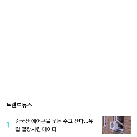
트렌드뉴스
중국산 에어콘을 웃돈 주고 산다...유
1
럽 열광시킨 메이디