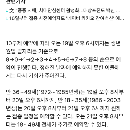
관련기사
​文 “중증 치매, 치매안심센터 활성화…대상포진도 백신 지원하라”
​16일부터 접종 사전예약자도 '네이버·카카오 잔여백신' 예약 가능
10부제 예약에 따라 오는 19일 오후 6시까지는 생년
월일 끝자리를 기준으로
9→0→1→2→3→4→5→6→7→8 등의 순으로 예
약이 진행된다. 정해진 날짜에 예약하지 못한 이들에
게는 다시 기회가 주어진다.
만 36∼49세(1972∼1985년생)는 19일 오후 8시부
터 20일 오후 6시까지, 만 18∼35세(1986∼2003
년생)는 20일 오후 8시부터 21일 오후 6시까지 원하
는 접종 일정을 예약할 수 있다. 오는 21일 오후 8시부
터는 18∼49세 전체가 추가로 예약할 수 있다.