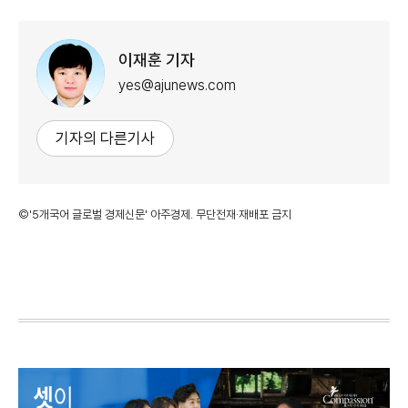
이재훈 기자
yes@ajunews.com
기자의 다른기사
©'5개국어 글로벌 경제신문' 아주경제. 무단전재·재배포 금지