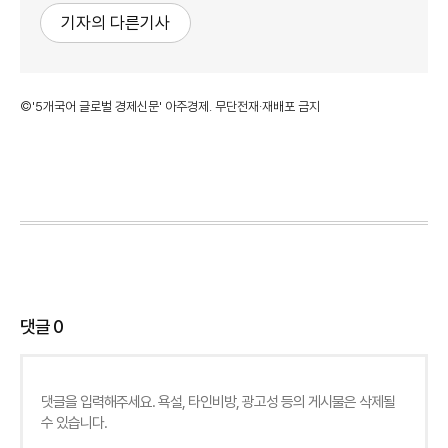
기자의 다른기사
©'5개국어 글로벌 경제신문' 아주경제. 무단전재·재배포 금지
댓글
0