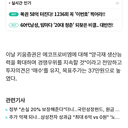
이날 키움증권은 에코프로비엠에 대해 "양극재 생산능
력을 확대하며 경쟁우위를 지속할 것"이라고 전망하고
투자의견은 '매수'를 유지, 목표주가는 37만원으로 높
였다.
관련기사
정부 "손실 20% 보장해준다"더니...국민성장펀드, 원금 손실 시작됐다
주가 악재 되나...삼성전자 성과급 "최대 6억 vs 0원" '노노갈등' 터진 이유