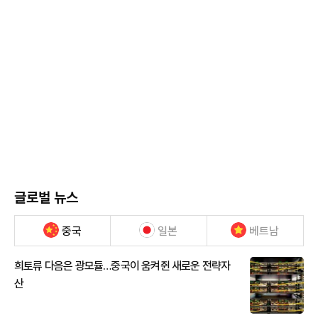
글로벌 뉴스
중국
일본
베트남
희토류 다음은 광모듈…중국이 움켜쥔 새로운 전략자
산