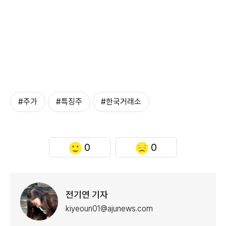
#주가
#특징주
#한국거래소
0
0
전기연 기자
kiyeoun01@ajunews.com