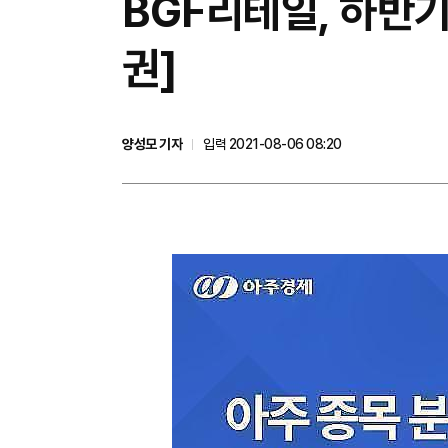
​BGF리테일, 하반
권]
양성모 기자
입력 2021-08-06 08:20