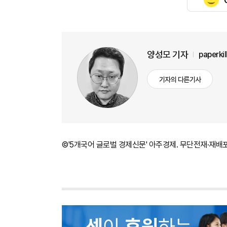
양성모 기자
paperki
기자의 다른기사
©'5개국어 글로벌 경제신문' 아주경제. 무단전재·재배