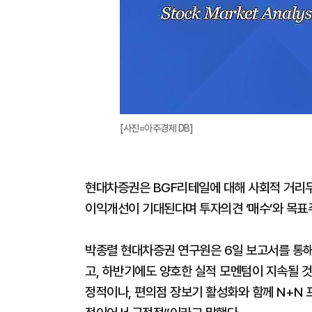
[사진=아주경제 DB]
현대차증권은 BGF리테일에 대해 사회적 거리두
이익개선이 기대된다며 투자의견 ‘매수’와 목표
박종렬 현대차증권 연구원은 6일 보고서를 통해
고, 하반기에도 양호한 실적 모멘텀이 지속될 
정적이나, 편의점 장보기 활성화와 함께 N+N 