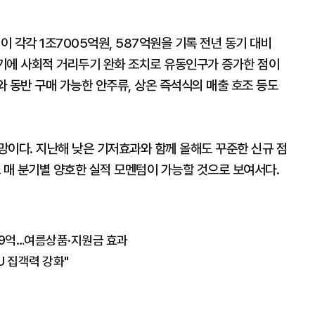
 각각 1조7005억원, 587억원을 기록 전년 동기 대비
2분기에 사회적 거리두기 완화 조치로 유동인구가 증가한 점이
와 동반 구매 가능한 안주류, 상온 즉석식의 매출 호조 등도
망이다. 지난해 낮은 기저효과와 함께 올해도 꾸준한 신규 점
 매 분기별 양호한 실적 모멘텀이 가능할 것으로 보여서다.
849억…여름상품·지원금 효과
U 집객력 강화"