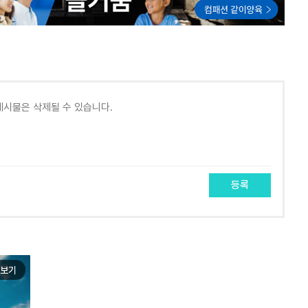
등록
보기