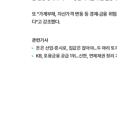
또 "가계부채, 자산가격 변동 등 경제·금융 
다"고 강조했다.
관련기사
돈은 산업·증시로, 집값은 잡아야…두 마리 토
KB, 포용금융 공급 1위…신한, 연체채권 정리