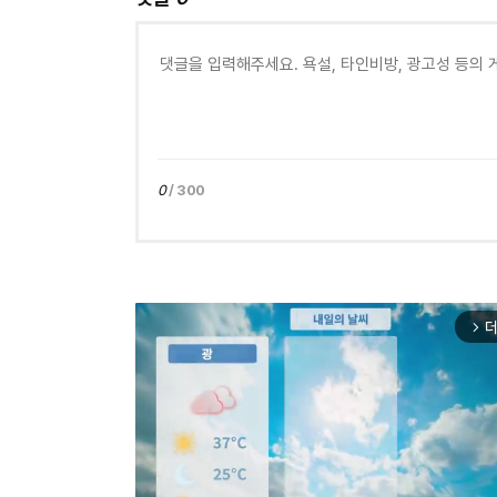
0
/ 300
더
arrow_forward_ios