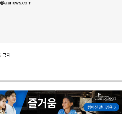
@ajunews.com
포 금지