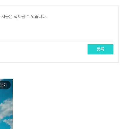
등록
보기