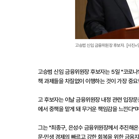
고승범 신임 금융위원장 후보자. [사진=
고승범 신임 금융위원장 후보자는 5일 "코로나
책 과제들을 차질없이 이행하는 것이 가장 중요
고 후보자는 이날 금융위원장 내정 관련 입장문
에서 중책을 맡게 돼 무거운 책임감을 느낀다"며
그는 "최종구, 은성수 금융위원장께서 추진해온
문·민생 경제의 빠르고 강한 회복을 위한 금융