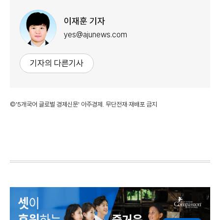
이재훈 기자
yes@ajunews.com
기자의 다른기사
©'5개국어 글로벌 경제신문' 아주경제. 무단전재·재배포 금지