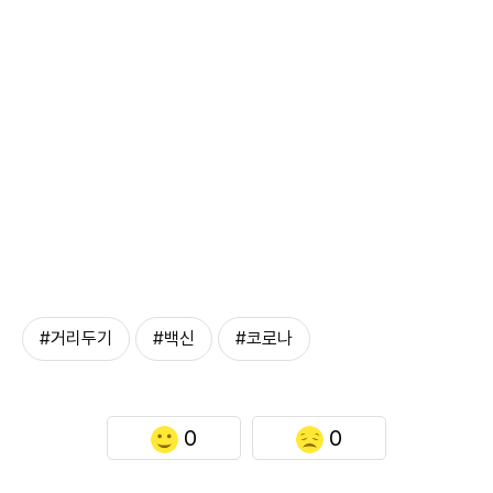
#거리두기
#백신
#코로나
0
0