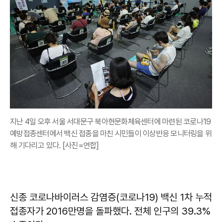
지난 4일 오후 서울 서대문구 북아현문화체육센터에 마련된 코로나19
예방접종센터에서 백신 접종을 마친 시민들이 이상반응 모니터링을 위
해 기다리고 있다. [사진=연합]
신종 코로나바이러스 감염증(코로나19) 백신 1차 누적
접종자가 2016만명을 돌파했다. 전체 인구의 39.3%