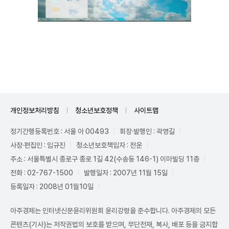
Unmute
개인정보처리방침
청소년보호정책
사이트맵
정기간행등록번호 : 서울 아 00493
회장·발행인 : 곽영길
사장·편집인 : 임규진
청소년보호책임자 : 전운
주소 : 서울특별시 종로구 종로 1길 42(수송동 146-1) 이마빌딩 11층
전화 : 02-767-1500
발행일자 : 2007년 11월 15일
등록일자 : 2008년 01월10일
아주경제는 인터넷신문윤리위원회 윤리강령을 준수합니다. 아주경제의 모든
콘텐츠(기사)는 저작권법의 보호를 받으며, 무단전재, 복사, 배포 등을 금지합