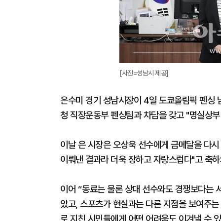
[사진=성남시 제공]
은수미 경기 성남시장이 4일 도쿄올림픽 펜싱 
청 직장운동부 펜싱팀과 차담을 갖고 "명실상부
이날 은 시장은 오상욱 선수에게 금메달을 다시
이뤄낸 결과라 더욱 장하고 자랑스럽다"고 축하
이어 “동료는 물론 상대 선수와도 경쟁보다는 서
았고, 스포츠가 현실과는 다른 지점을 보여주는
로 지친 시민들에게 어떤 어려움도 이겨낼 수 있