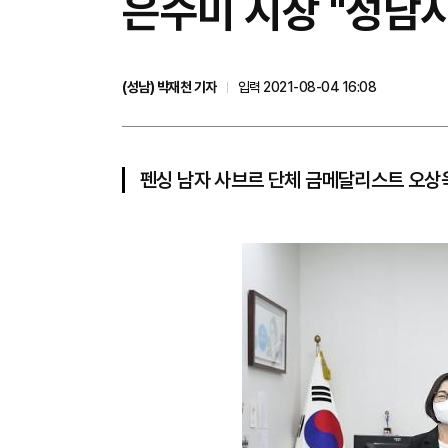
은수미 시장 "성남
(성남) 박재천 기자
입력 2021-08-04 16:08
펜싱 남자 사브르 단체 금메달리스트 오상