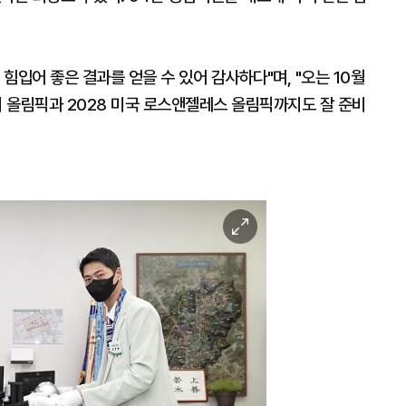
힘입어 좋은 결과를 얻을 수 있어 감사하다"며, "오는 10월
리 올림픽과 2028 미국 로스앤젤레스 올림픽까지도 잘 준비
이
미
지
확
대