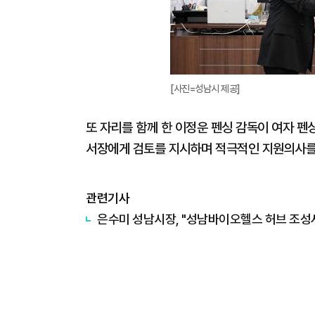
[사진=성남시 제공]
또 자리를 함께 한 이정운 펜싱 감독이 여자 펜
서장에게 검토를 지시하며 적극적인 지원의사를
관련기사
은수미 성남시장, "성남바이오헬스 허브 조성사