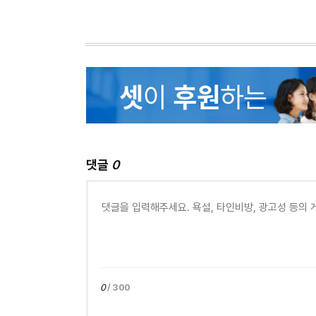
댓글
0
0
/ 300