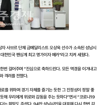
남자 사브르 단체 금메달리스트 오상욱 선수가 소속된 성남시
 대한민국 펜싱계 최고 명가이자 메카"라고 치켜 세웠다.
 한번 걸어주며 “진심으로 축하드린다. 모든 역경을 이겨내고
와 격려를 전했다.
로를 위하며 경기 자체를 즐기는 듯한 그 진정성이 정말 좋
 듯해 우리에게 위로와 감동을 주는 듯하다”면서 “코로나19
다는 희망도 주셨다. 94만 성남시민을 대표해 다시 한번 감