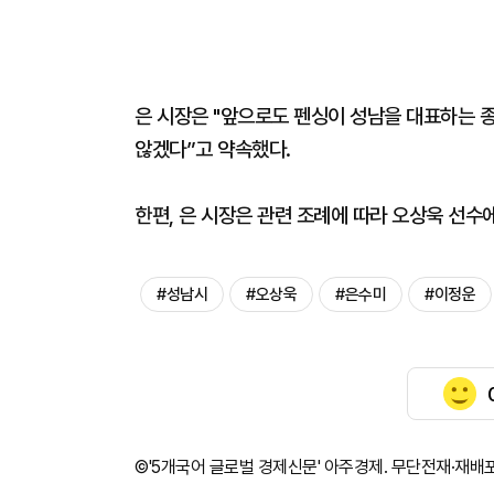
은 시장은 "앞으로도 펜싱이 성남을 대표하는 
않겠다”고 약속했다.
한편, 은 시장은 관련 조례에 따라 오상욱 선수
#성남시
#오상욱
#은수미
#이정운
©'5개국어 글로벌 경제신문' 아주경제. 무단전재·재배