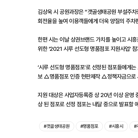
김상욱 시 공원과장은 “갯골생태공원 부설주차장
회전율을 높여 이용객들에게 더욱 양질의 주차편
한편 시는 이날 상권브랜드 가치를 높이고 시흥
위한 ‘2021 시루 선도형 명품점포 지원사업’ 
‘시루 선도형 명품점포’로 선정된 점포들에게는
보 △명품점포 인증 현판제작 △정책자금으로 시
지원 대상은 사업자등록증 상 20년 이상 운영 
상 된 점포로 선정 점포는 내달 중으로 발표할 
#갯골생태공원
#명품점포
#시흥시
#