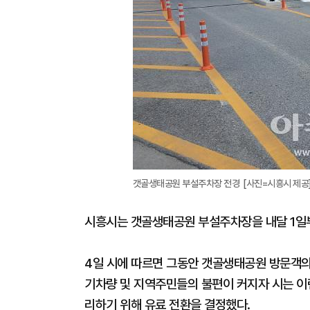
갯골생태공원 부설주차장 전경 [사진=시흥시 제공
시흥시는 갯골생태공원 부설주차장을 내달 1일부
4일 시에 따르면 그동안 갯골생태공원 방문객
기차량 및 지역주민들의 불편이 커지자 시는 이
리하기 위해 유료 전환을 결정했다.