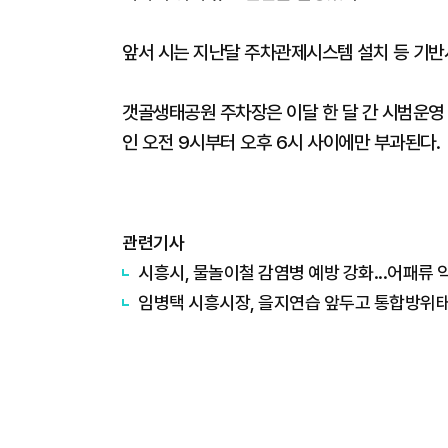
앞서 시는 지난달 주차관제시스템 설치 등 기반
갯골생태공원 주차장은 이달 한 달 간 시범운영
인 오전 9시부터 오후 6시 사이에만 부과된다.
관련기사
시흥시, 물놀이철 감염병 예방 강화...어패류
임병택 시흥시장, 을지연습 앞두고 통합방위태세