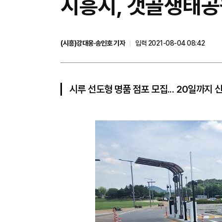
시흥시, 갯골생태공
(시흥)강대웅·송인호 기자
입력 2021-08-04 08:42
시루 선도형 명품 점포 모집... 20일까지 