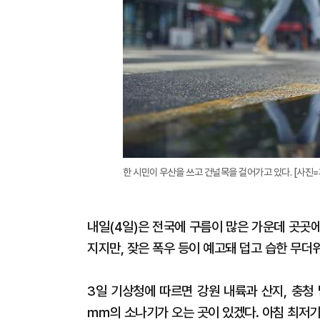
한 시민이 우산을 쓰고 건널목을 걸어가고 있다. [사진
내일(4일)은 전국에 구름이 많은 가운데 곳곳
지지만, 잦은 폭우 등이 예고돼 덥고 습한 무더
3일 기상청에 따르면 강원 내륙과 산지, 충청 
㎜의 소나기가 오는 곳이 있겠다. 아침 최저기온