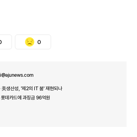
0
0
ji@ajunews.com
운 美생산성, '제2의 IT 붐' 재현되나
' 롯데카드에 과징금 96억원