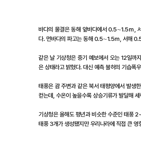
바다의 물결은 동해 앞바다에서 0.5∼1.5ｍ, 
다. 먼바다의 파고는 동해 0.5∼1.5ｍ, 서해 0.
같은 날 기상청은 중기 예보에서 오는 12일까
은 상태라고 밝혔다. 대신 예측 불허의 기습폭우
태풍은 괌 주변과 같은 북서 태평양에서 발생한
컫는데, 수온이 높을수록 상승기류가 발달해 세
기상청은 올해도 평년과 비슷한 수준인 태풍 2
태풍 3개가 생성됐지만 우리나라에 직접 큰 영