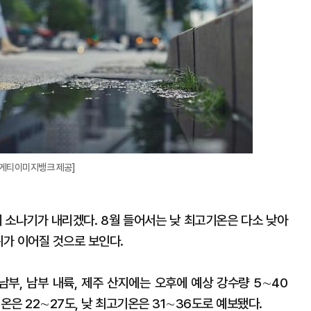
=게티이미지뱅크 제공]
에 소나기가 내리겠다. 8월 들어서는 낮 최고기온은 다소 낮아
위가 이어질 것으로 보인다.
남부, 남부 내륙, 제주 산지에는 오후에 예상 강수량 5∼40
은 22∼27도, 낮 최고기온은 31∼36도로 예보됐다.