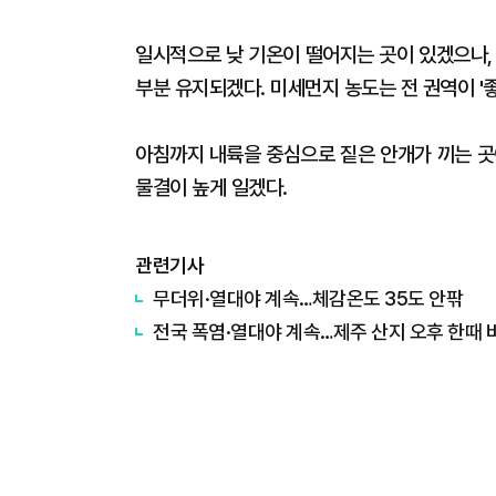
일시적으로 낮 기온이 떨어지는 곳이 있겠으나,
부분 유지되겠다. 미세먼지 농도는 전 권역이 '좋
아침까지 내륙을 중심으로 짙은 안개가 끼는 곳
물결이 높게 일겠다.
관련기사
무더위·열대야 계속…체감온도 35도 안팎
전국 폭염·열대야 계속…제주 산지 오후 한때 