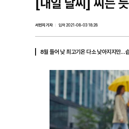
[내일 날씨] 찌는 
서민지 기자
입력 2021-08-03 18:28
8월 들어 낮 최고기온 다소 낮아지지만…