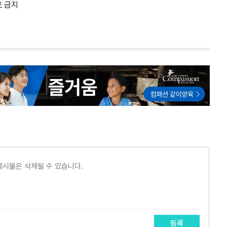
포 금지
등록