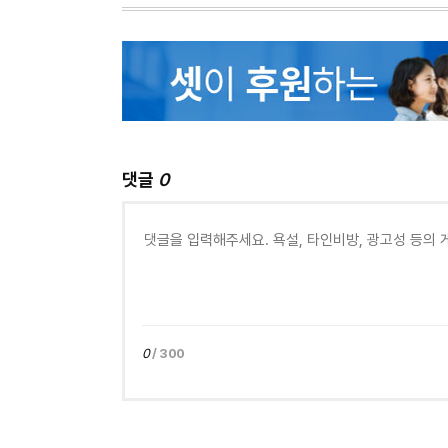
댓글
0
0
/ 300