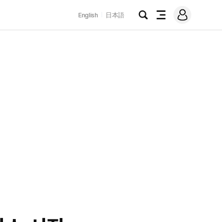
로
English
日本語
그
검
전
인
색
체
메
뉴