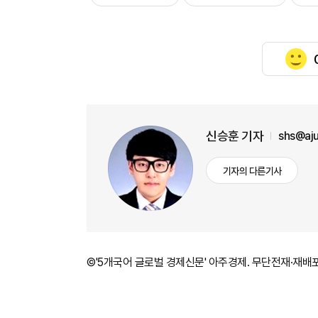
신승훈 기자
shs@aj
기자의 다른기사
©'5개국어 글로벌 경제신문' 아주경제. 무단전재·재배