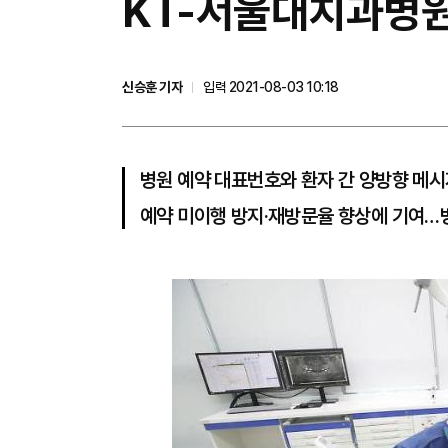
KT-서울대치과병원,
신승훈 기자
입력 2021-08-03 10:18
병원 예약 대표번호와 환자 간 양방향 메시
예약 미이행 방지·재방문율 향상에 기여…