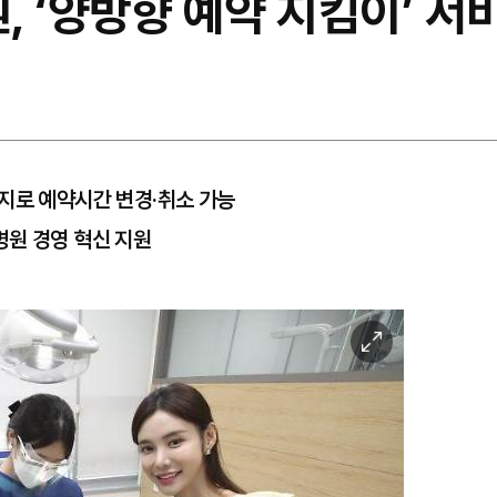
 ‘양방향 예약 지킴이’ 서
지로 예약시간 변경·취소 가능
병원 경영 혁신 지원
이
미
지
확
대