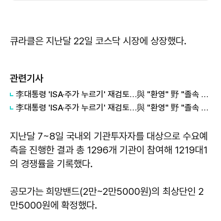
큐라클은 지난달 22일 코스닥 시장에 상장했다.
관련기사
李대통령 'ISA·주가 누르기' 재검토…與 "환영" 野 "졸속 국정" 外
李대통령 'ISA·주가 누르기' 재검토…與 "환영" 野 "졸속 국정"
지난달 7~8일 국내외 기관투자자를 대상으로 수요예
측을 진행한 결과 총 1296개 기관이 참여해 1219대1
의 경쟁률을 기록했다.
공모가는 희망밴드(2만~2만5000원)의 최상단인 2
만5000원에 확정했다.