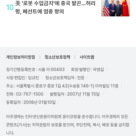
美 '로봇 수입금지'에 중국 발끈...허리
10
펑, 베선트에 엄중 항의
개인정보처리방침
청소년보호정책
사이트맵
정기간행등록번호 : 서울 아 00493
회장·발행인 : 곽영길
사장·편집인 : 임규진
청소년보호책임자 : 전운
주소 : 서울특별시 종로구 종로 1길 42(수송동 146-1) 이마빌딩 11층
전화 : 02-767-1500
발행일자 : 2007년 11월 15일
등록일자 : 2008년 01월10일
아주경제는 인터넷신문윤리위원회 윤리강령을 준수합니다. 아주경제의 모든
콘텐츠(기사)는 저작권법의 보호를 받으며, 무단전재, 복사, 배포 등을 금지합
니다.