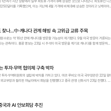
년여가 지난 상황에서 일부 희토류 가격이 8배 상승한 것으로 나타났다. 희토류인 디스
 2250달러를 기록했으며, 이는 지난해 4월 가격에 비해 8배 상승한 것이라고 닛케이아
 영구자석을 만드는 물질로, 전기차 구동 모터, 풍력발전 터빈, 군사용 레이더 등에 사용
 찾나…中·캐나다 관계 해빙 속 고위급 교류 주목
원수로는 약 16년 만에 캐나다를 방문할 가능성이 제기됐다. 9월 미국 방문이 거론되는
방문을 계기로 캐나다를 함께 방문하는
기됐다.
겸 외교부장은 지난 21일(현지시각) 아세안(동남아시아국가연합) 외교장관 회의가 열리
과는 투자·무역 협의체 구축 박차
의 설립에 박차를 가하고 있다. 마코 루비오 미국 국무장관은 22일 왕이
 외교부장과 필리핀 마닐라에서 회담을 진행했다고 중국 관영 신화사가 23일 전했다. 미
시아국가연합) 외교장관회의에 참석하기 위해 마닐라에 방문했다. 중국 외교부는 "양
건설적이었다고 인식했다"면서 "양국 정상이 달성한 중요 합의를 함께 이
중국과 AI 안보회담 추진