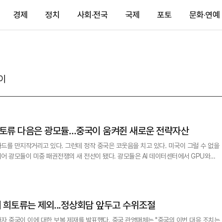
경제
정치
사회·전국
국제
포토
문화·연예
이
조용성의 현실중국] 희토류 다음은 광모듈…중국이 움켜쥔 새로운 전략자산
드를 만지작거리고 있다. 그런데 정작 중국은 코웃음을 치고 있다. 미국이 그럴 수 없을
 패권전쟁의 새 전선이 됐다. 광모듈은 AI 데이터센터에서 GPU와
 연결하는 핵심 부품이다. 아무리 많은 AI 반도체를 확보하더라도 이를 연결하는 광모듈
 수 없다. AI 산업에서 광모듈은 반도체와 같은 수준의 핵심 인프라가 되고 있다. 중국
 희토류는 제외...정상회담 앞두고 수위조절
자 중국이 이에 대한 보복 제재를 발표했다. 중국 관영매체는 "중국의 이번 대응 조치는