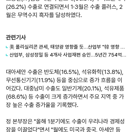
(26.2%) 수출로 연결되면서 1·3월은 수출 플러스, 2
월은 무역수지 흑자를 달성하였다.
관련기사
美 폴리실리콘 관세, 태양광 영향줄 듯…산업부 "韓 영향 최소화 협의"
산업부, 삼성정밀 등 4개사 사업재편 승인…5년간 754억 투자·99명 고용
대아세안 수출은 반도체(16.5%), 석유화학(13.8%),
무선통신기기(11.9%) 등을 중심으로 증가 흐름을 이
어갔다. 대중남미 수출도 일반기계(20.1%), 석유제품
(68.6%) 등 수출이 크게 증가하면서 주요 지역 중 가
장 높은 수출 증가율을 기록했다.
정 본부장은 "올해 1분기에도 수출이 우리나라 경제성
장을 이끌었다"면서 "월에도 미국과 중국, 아세안 등