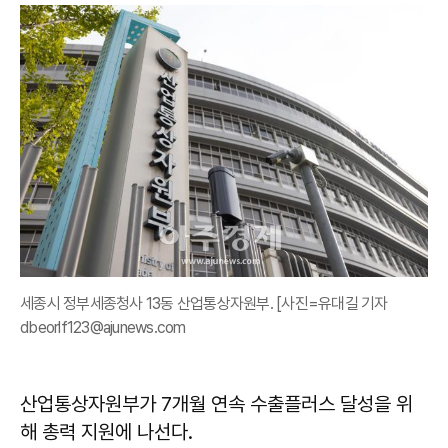
세종시 정부세종청사 13동 산업통상자원부. [사진=유대길 기자
dbeorlf123@ajunews.com
산업통상자원부가 7개월 연속 수출플러스 달성을 위
해 총력 지원에 나선다.