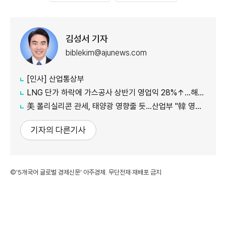
김성서 기자
biblekim@ajunews.com
[인사] 산업통상부
LNG 단가 하락에 가스공사 상반기 영업익 28%↑…해외사업 호조도 한몫
美 폴리실리콘 관세, 태양광 영향줄 듯…산업부 "韓 영향 최소화 협의"
기자의 다른기사
©'5개국어 글로벌 경제신문' 아주경제. 무단전재·재배포 금지