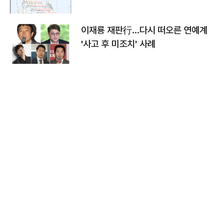
이재룡 재판行…다시 떠오른 연예계
'사고 후 미조치' 사례