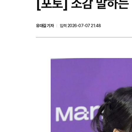
[포토] 소감 말하
유대길 기자
입력 2026-07-07 21:48