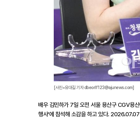
[사진=유대길 기자 dbeorlf123@ajunews.com]
배우 김민하가 7일 오전 서울 용산구 CGV용
행사'에 참석해 소감을 하고 있다. 2026.07.07