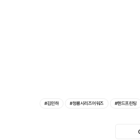
#김민하
#청룡시리즈어워즈
#핸드프린팅