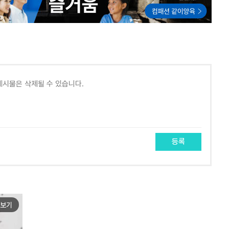
등록
보기