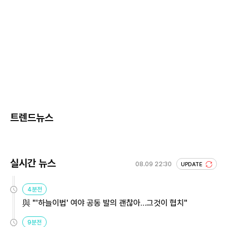
트렌드뉴스
실시간 뉴스
08.09 22:30
UPDATE
4분전
與 "'하늘이법' 여야 공동 발의 괜찮아…그것이 협치"
9분전