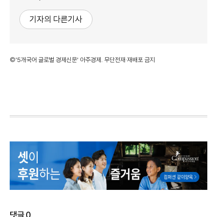
기자의 다른기사
©'5개국어 글로벌 경제신문' 아주경제. 무단전재·재배포 금지
댓글
0