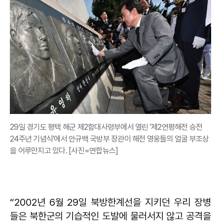
29일 경기도 평택 해군 제2함대사령부에서 열린 '제2연평해전 승전
24주년 기념식'에서 안규백 국방부 장관이 해전 영웅들의 얼굴 부조상
을 어루만지고 있다. [사진=연합뉴스]
“2002년 6월 29일 북방한계선을 지키던 우리 장병
들은 북한군의 기습적인 도발에 물러서지 않고 공격을