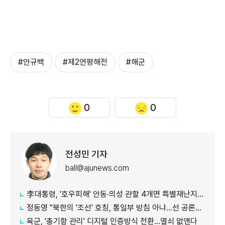
#안규백
#제2연평해전
#해군
0
0
전성민 기자
ball@ajunews.com
李대통령, '호우피해' 안동·의성 관할 4개면 특별재난지역 선포
정동영 "북한의 '조선' 호칭, 통일부 방침 아냐...선 공론화 먼저"
육군, '총기함 관리' 디지털 인증방식 전환…열쇠 없앤다