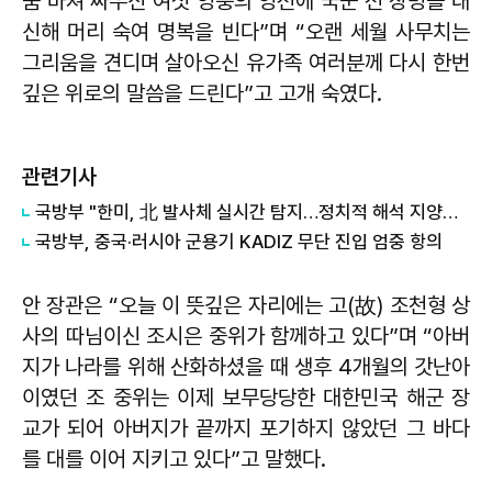
숨 바쳐 싸우신 여섯 영웅의 영전에 국군 전 장병을 대
신해 머리 숙여 명복을 빈다”며 “오랜 세월 사무치는
그리움을 견디며 살아오신 유가족 여러분께 다시 한번
깊은 위로의 말씀을 드린다”고 고개 숙였다.
관련기사
국방부 "한미, 北 발사체 실시간 탐지…정치적 해석 지양해달라"
국방부, 중국·러시아 군용기 KADIZ 무단 진입 엄중 항의
안 장관은 “오늘 이 뜻깊은 자리에는 고(故) 조천형 상
사의 따님이신 조시은 중위가 함께하고 있다”며 “아버
지가 나라를 위해 산화하셨을 때 생후 4개월의 갓난아
이였던 조 중위는 이제 보무당당한 대한민국 해군 장
교가 되어 아버지가 끝까지 포기하지 않았던 그 바다
를 대를 이어 지키고 있다”고 말했다.