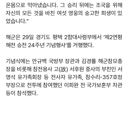
온몸으로 막아냈습니다. 그 승리 뒤에는 조국을 위해
자신의 모든 것을 바친 여섯 영웅의 숭고한 희생이 있
었습니다.”
해군은 29일 경기도 평택 2함대사령부에서 ‘제2연평
해전 승전 24주년 기념행사’를 거행했다.
기념식에는 안규백 국방부 장관과 김경률 해군참모총
장을 비롯해 참전용사 고(故) 서후원 중사의 부친인 서
영석 유가족회장 등 전사자 유가족, 참수리-357호정
부장으로 전투에 참여했던 이희완 전 국가보훈부 차관
등이 참석했다.