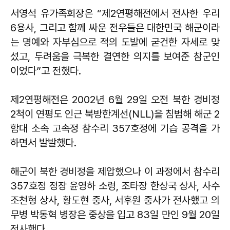
서영석 유가족회장은 “제2연평해전에서 전사한 우리
6용사, 그리고 함께 싸운 전우들은 대한민국 해군이라
는 명예와 자부심으로 적의 도발에 굳건한 자세로 맞
섰고, 두려움을 극복한 결연한 의지를 보여준 참군인
이었다”고 전했다.
제2연평해전은 2002년 6월 29일 오전 북한 경비정
2척이 연평도 인근 북방한계선(NLL)을 침범해 해군 2
함대 소속 고속정 참수리 357호정에 기습 공격을 가
하면서 발발했다.
해군이 북한 경비정을 제압했으나 이 과정에서 참수리
357호정 정장 윤영하 소령, 조타장 한상국 상사, 사수
조천형 상사, 황도현 중사, 서후원 중사가 전사했고 의
무병 박동혁 병장은 중상을 입고 83일 만인 9월 20일
전사했다.