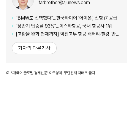
farbrother@ajunews.com
"BMW도 선택했다"…한국타이어 '아이온', 신형 i7 공급
"상반기 탑승률 93%"…이스타항공, 국내 항공사 1위
[고환율 완화 언제까지] 악전고투 항공·배터리·철강 '반색'...車업계 수익성 악화
기자의 다른기사
©'5개국어 글로벌 경제신문' 아주경제. 무단전재·재배포 금지