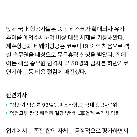
앞서 국내 항공사들은 중동 리스크가 확대되자 유가
추이를 예의주시하며 비상 대응 체제를 가동해왔다.
제주항공과 티웨이항공은 코로나19 이후 처음으로 객
실 승무원을 대상으로 무급휴직 신청을 받았다. 진에
어는 객실 승무원 합격자 약 50명의 입사를 하반기로
연기하는 등 비용 절감에 매진했다.
관련기사
"상반기 탑승률 93%"…이스타항공, 국내 항공사 1위
악전고투 항공·배터리·철강 '반색'...車업계 수익성 악화
업계에서는 종전 합의 자체는 긍정적으로 평가하면서