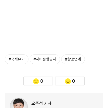
#국제유가
#저비용항공사
#항공업계
0
0
오주석 기자