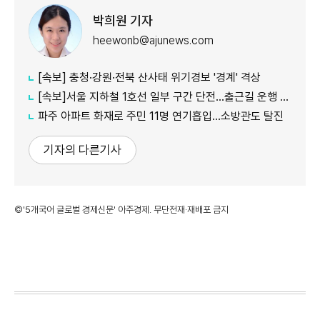
박희원 기자
heewonb@ajunews.com
[속보] 충청·강원·전북 산사태 위기경보 '경계' 격상
[속보]서울 지하철 1호선 일부 구간 단전…출근길 운행 지연
파주 아파트 화재로 주민 11명 연기흡입…소방관도 탈진
기자의 다른기사
©'5개국어 글로벌 경제신문' 아주경제. 무단전재·재배포 금지