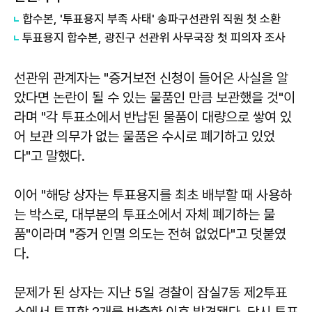
합수본, '투표용지 부족 사태' 송파구선관위 직원 첫 소환
투표용지 합수본, 광진구 선관위 사무국장 첫 피의자 조사
선관위 관계자는 "증거보전 신청이 들어온 사실을 알
았다면 논란이 될 수 있는 물품인 만큼 보관했을 것"이
라며 "각 투표소에서 반납된 물품이 대량으로 쌓여 있
어 보관 의무가 없는 물품은 수시로 폐기하고 있었
다"고 말했다.
이어 "해당 상자는 투표용지를 최초 배부할 때 사용하
는 박스로, 대부분의 투표소에서 자체 폐기하는 물
품"이라며 "증거 인멸 의도는 전혀 없었다"고 덧붙였
다.
문제가 된 상자는 지난 5일 경찰이 잠실7동 제2투표
소에서 투표함 2개를 반출한 이후 발견됐다. 당시 투표