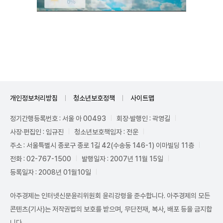
Mute
개인정보처리방침
청소년보호정책
사이트맵
정기간행등록번호 : 서울 아 00493
회장·발행인 : 곽영길
사장·편집인 : 임규진
청소년보호책임자 : 전운
주소 : 서울특별시 종로구 종로 1길 42(수송동 146-1) 이마빌딩 11층
전화 : 02-767-1500
발행일자 : 2007년 11월 15일
등록일자 : 2008년 01월10일
아주경제는 인터넷신문윤리위원회 윤리강령을 준수합니다. 아주경제의 모든
콘텐츠(기사)는 저작권법의 보호를 받으며, 무단전재, 복사, 배포 등을 금지합
니다.