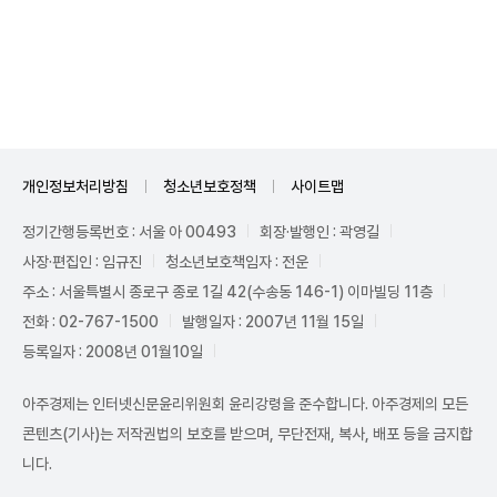
Mute
개인정보처리방침
청소년보호정책
사이트맵
정기간행등록번호 : 서울 아 00493
회장·발행인 : 곽영길
사장·편집인 : 임규진
청소년보호책임자 : 전운
주소 : 서울특별시 종로구 종로 1길 42(수송동 146-1) 이마빌딩 11층
전화 : 02-767-1500
발행일자 : 2007년 11월 15일
등록일자 : 2008년 01월10일
아주경제는 인터넷신문윤리위원회 윤리강령을 준수합니다. 아주경제의 모든
콘텐츠(기사)는 저작권법의 보호를 받으며, 무단전재, 복사, 배포 등을 금지합
니다.