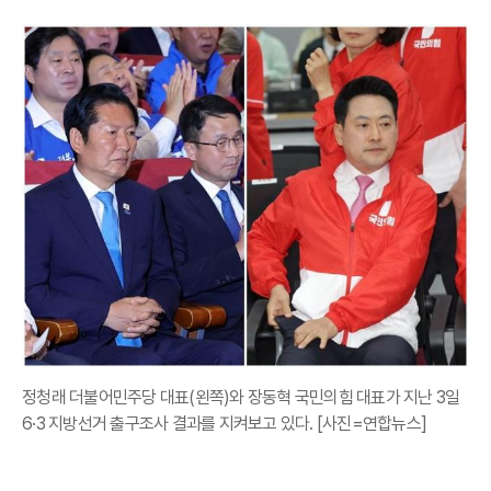
정청래 더불어민주당 대표(왼쪽)와 장동혁 국민의힘 대표가 지난 3일
6·3 지방선거 출구조사 결과를 지켜보고 있다. [사진=연합뉴스]