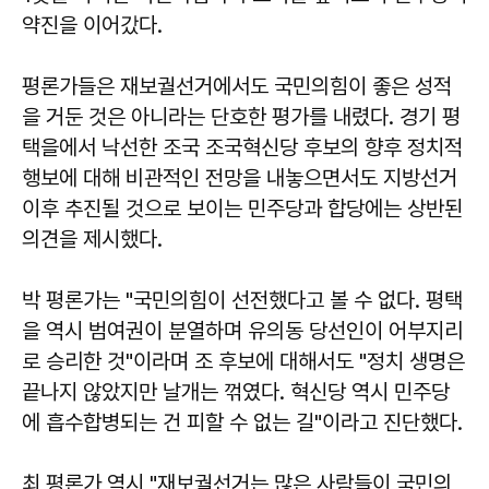
약진을 이어갔다.
평론가들은 재보궐선거에서도 국민의힘이 좋은 성적
을 거둔 것은 아니라는 단호한 평가를 내렸다. 경기 평
택을에서 낙선한 조국 조국혁신당 후보의 향후 정치적
행보에 대해 비관적인 전망을 내놓으면서도 지방선거
이후 추진될 것으로 보이는 민주당과 합당에는 상반된
의견을 제시했다.
박 평론가는 "국민의힘이 선전했다고 볼 수 없다. 평택
을 역시 범여권이 분열하며 유의동 당선인이 어부지리
로 승리한 것"이라며 조 후보에 대해서도 "정치 생명은
끝나지 않았지만 날개는 꺾였다. 혁신당 역시 민주당
에 흡수합병되는 건 피할 수 없는 길"이라고 진단했다.
최 평론가 역시 "재보궐선거는 많은 사람들이 국민의