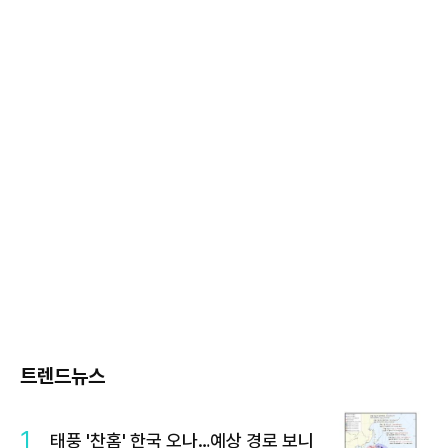
트렌드뉴스
1
태풍 '찬홈' 한국 오나…예상 경로 보니