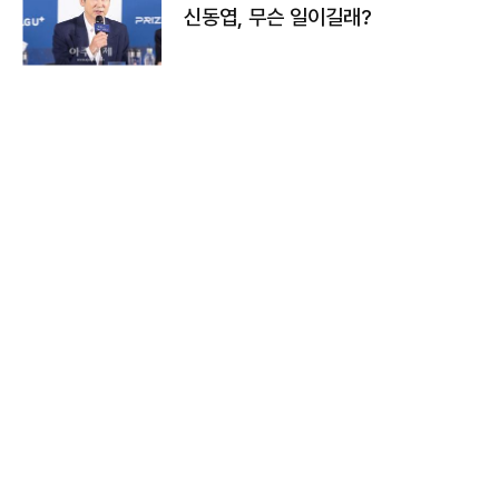
신동엽, 무슨 일이길래?