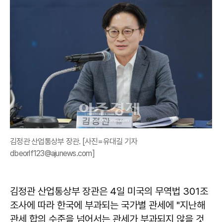
김정관 산업통상부 장관. [사진=유대길 기자
dbeorlf123@ajunews.com]
김정관 산업통상부 장관은 4일 미국의 무역법 301조
조사에 따라 한국에 부과되는 국가별 관세에 "지난해
관세 합의 수준을 넘어서는 관세가 부과되지 않을 것