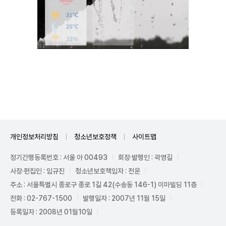
Unmute
개인정보처리방침
청소년보호정책
사이트맵
정기간행등록번호 : 서울 아 00493
회장·발행인 : 곽영길
사장·편집인 : 임규진
청소년보호책임자 : 전운
주소 : 서울특별시 종로구 종로 1길 42(수송동 146-1) 이마빌딩 11층
전화 : 02-767-1500
발행일자 : 2007년 11월 15일
등록일자 : 2008년 01월10일