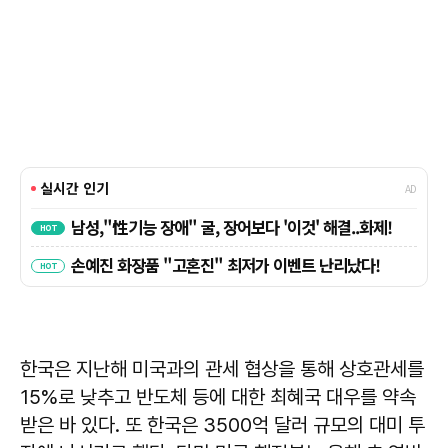
한국은 지난해 미국과의 관세 협상을 통해 상호관세를
15%로 낮추고 반도체 등에 대한 최혜국 대우를 약속
받은 바 있다. 또 한국은 3500억 달러 규모의 대미 투