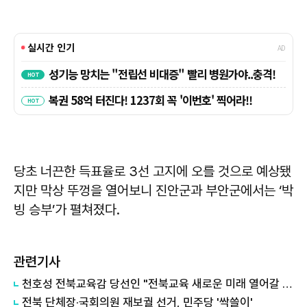
당초 너끈한 득표율로 3선 고지에 오를 것으로 예상됐
지만 막상 뚜껑을 열어보니 진안군과 부안군에서는 ‘박
빙 승부’가 펼쳐졌다.
관련기사
천호성 전북교육감 당선인 "전북교육 새로운 미래 열어갈 터"
전북 단체장·국회의원 재보궐 선거, 민주당 '싹쓸이'