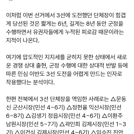
이처럼 이번 선거에서 3선에 도전했던 단체장이 힘겹
게 당선된 것은 짧게는 6년, 길게는 8년 동안 군정을
수행하면서 유권자들에게 누적된 피로감 때문이라는
지적이 나온다.
여기에 압도적인 지지세를 굳히지 못한 상태에서 새로
운 경쟁 상대 출현, 군정 수행에 대한 상대적 반발 등에
따른 민심 이반도 3선 도전을 어렵게 만드는 인자로
작용했다는 분석이다.
한편 전북에서 3선 단체장을 역임한 사례로는 △문동
신 군산시장(민선 4~6기) △정헌율 익산시장(민선
6~8기) △김생기 정읍시장(민선 4~6기) △이환주
남원시장(민선 5~7기) △곽인희 김제시장(민선 1~3
기) △이건식 김제시장(민선 4~6기) △임수진 진안