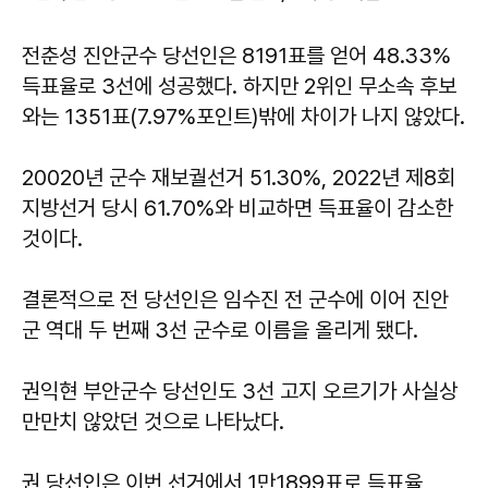
전춘성 진안군수 당선인은 8191표를 얻어 48.33%
득표율로 3선에 성공했다. 하지만 2위인 무소속 후보
와는 1351표(7.97%포인트)밖에 차이가 나지 않았다.
20020년 군수 재보궐선거 51.30%, 2022년 제8회
지방선거 당시 61.70%와 비교하면 득표율이 감소한
것이다.
결론적으로 전 당선인은 임수진 전 군수에 이어 진안
군 역대 두 번째 3선 군수로 이름을 올리게 됐다.
권익현 부안군수 당선인도 3선 고지 오르기가 사실상
만만치 않았던 것으로 나타났다.
권 당선인은 이번 선거에서 1만1899표로 득표율