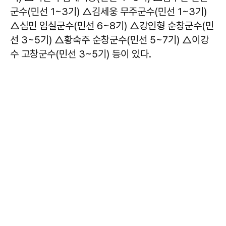
군수(민선 1~3기) △김세웅 무주군수(민선 1~3기)
△심민 임실군수(민선 6~8기) △강인형 순창군수(민
선 3~5기) △황숙주 순창군수(민선 5~7기) △이강
수 고창군수(민선 3~5기) 등이 있다.