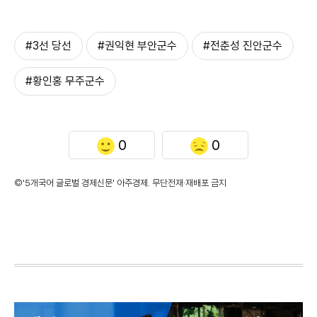
#3선 당선
#권익현 부안군수
#전춘성 진안군수
#황인홍 무주군수
0
0
©'5개국어 글로벌 경제신문' 아주경제. 무단전재·재배포 금지