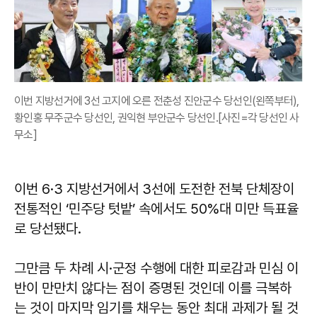
이번 지방선거에 3선 고지에 오른 전춘성 진안군수 당선인(왼쪽부터),
황인홍 무주군수 당선인, 권익현 부안군수 당선인.[사진=각 당선인 사
무소]
이번 6·3 지방선거에서 3선에 도전한 전북 단체장이
전통적인 ‘민주당 텃밭’ 속에서도 50%대 미만 득표율
로 당선됐다.
그만큼 두 차례 시·군정 수행에 대한 피로감과 민심 이
반이 만만치 않다는 점이 증명된 것인데 이를 극복하
는 것이 마지막 임기를 채우는 동안 최대 과제가 될 것