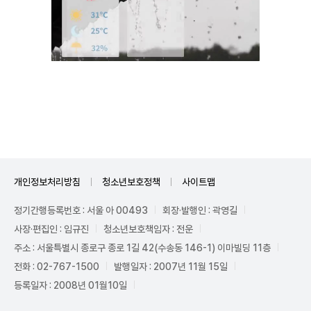
Mute
개인정보처리방침
청소년보호정책
사이트맵
정기간행등록번호 : 서울 아 00493
회장·발행인 : 곽영길
사장·편집인 : 임규진
청소년보호책임자 : 전운
주소 : 서울특별시 종로구 종로 1길 42(수송동 146-1) 이마빌딩 11층
전화 : 02-767-1500
발행일자 : 2007년 11월 15일
등록일자 : 2008년 01월10일