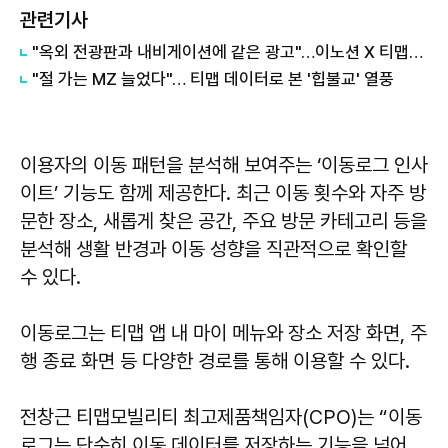
관련기사
"옥외 전광판과 내비게이션에 같은 광고"…이노션 X 티맵모빌리티 통합 마케팅 솔루션 출시
"절 가는 MZ 늘었다"… 티맵 데이터로 본 '힙불교' 열풍
이용자의 이동 패턴을 분석해 보여주는 ‘이동로그 인사
이트’ 기능도 함께 제공한다. 최근 이동 횟수와 자주 방
문한 장소, 새롭게 찾은 공간, 주요 방문 카테고리 등을
분석해 생활 반경과 이동 성향을 직관적으로 확인할
수 있다.
이동로그는 티맵 앱 내 마이 메뉴와 장소 저장 화면, 주
행 종료 화면 등 다양한 경로를 통해 이용할 수 있다.
전창근 티맵모빌리티 최고제품책임자(CPO)는 “이동
로그는 단순히 이동 데이터를 저장하는 기능을 넘어