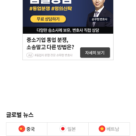
글로벌 뉴스
중국
일본
베트남