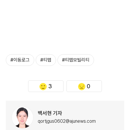
#이동로그
#티맵
#티맵모빌리티
3
0
백서현 기자
qortjgus0602@ajunews.com